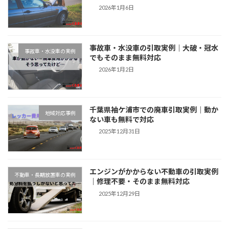
2026年1月6日
事故車・水没車の引取実例｜大破・冠水
事故車・水没車の実例
でもそのまま無料対応
2026年1月2日
千葉県袖ケ浦市での廃車引取実例｜動か
地域対応事例
ない車も無料で対応
2025年12月31日
エンジンがかからない不動車の引取実例
不動車・長期放置車の実例
｜修理不要・そのまま無料対応
2025年12月29日