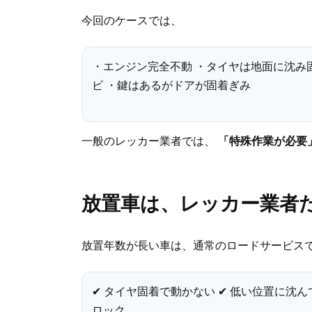
今回のケースでは、
・エンジン完全不動 ・タイヤは地面に沈み
ビ ・鍵はあるがドアが固着ぎみ
一般のレッカー業者では、
「特殊作業が必要
放置車は、レッカー業者
放置年数が長い車は、通常のロードサービス
✔ タイヤ固着で動かない ✔ 低い位置に沈ん
ロック