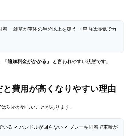
固着 ・雑草が車体の半分以上を覆う ・車内は湿気でカ
」「追加料金がかかる」
と言われやすい状態です。
だと費用が高くなりやすい理由
では対応が難しいことがあります。
でいる ✔ ハンドルが回らない ✔ ブレーキ固着で車輪が