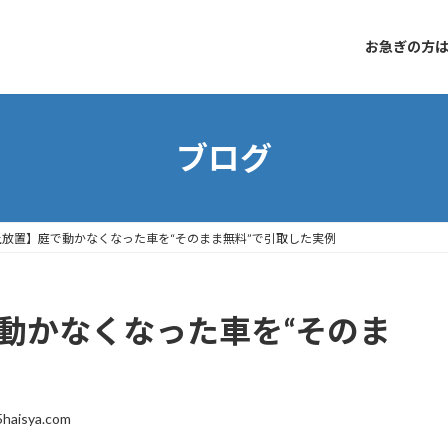
お急ぎの方はコ
ブログ
上放置】庭で動かなくなった車を“そのまま無料”で引取した実例
動かなくなった車を“そのま
例
5haisya.com