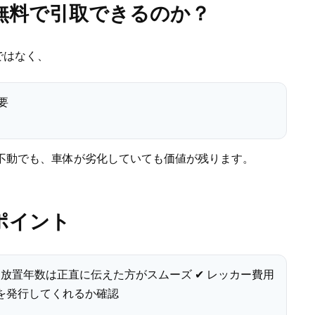
無料で引取できるのか？
ではなく、
要
不動でも、車体が劣化していても価値が残ります。
ポイント
✔ 放置年数は正直に伝えた方がスムーズ ✔ レッカー費用
書を発行してくれるか確認