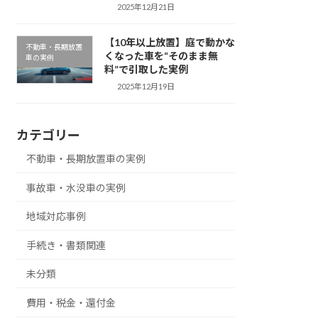
2025年12月21日
【10年以上放置】庭で動かな
不動車・長期放置
くなった車を“そのまま無
車の実例
料”で引取した実例
2025年12月19日
カテゴリー
不動車・長期放置車の実例
事故車・水没車の実例
地域対応事例
手続き・書類関連
未分類
費用・税金・還付金