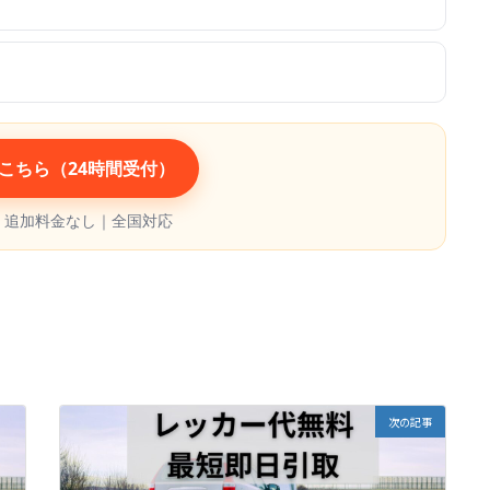
こちら（24時間受付）
｜追加料金なし｜全国対応
次の記事