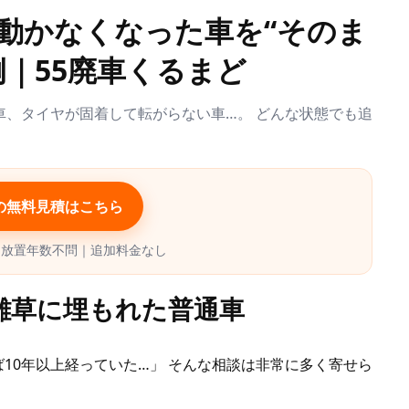
で動かなくなった車を“そのま
｜55廃車くるまど
車、タイヤが固着して転がらない車…。 どんな状態でも追
の無料見積はこちら
｜放置年数不問｜追加料金なし
雑草に埋もれた普通車
10年以上経っていた…」 そんな相談は非常に多く寄せら