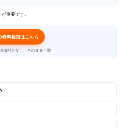
とが重要です。
の無料相談はこちら
追加料金なし｜そのまま引取
？