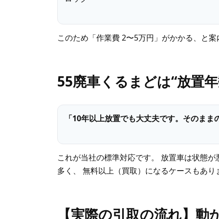
このため「作業費 2〜5万円」がかかる、と
55廃車くるまどは“放置
「10年以上放置でも大丈夫です。そのまま
これが当社の標準対応です。 放置車は状態が
多く、 無料以上（買取）になるケースもあり
【実際の引取の流れ】動