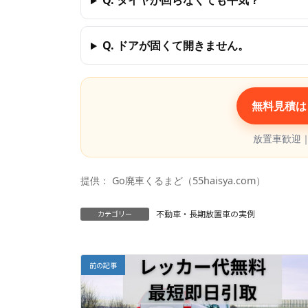
Q. タイヤが回らなくても平気？
Q. ドアが固くて開きません。
無料見積は
放置車歓迎
提供：
Go廃車くるまど（55haisya.com）
不動車・長期放置車の実例
カテゴリー
前の記事