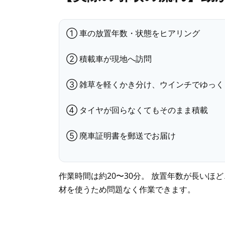
① 車の放置年数・状態をヒアリング
② 積載車が現地へ訪問
③ 雑草を軽くかき分け、ウインチでゆっく
④ タイヤが回らなくてもそのまま積載
⑤ 廃車証明書を郵送でお届け
作業時間は約20〜30分。 放置年数が長いほ
材を使うため問題なく作業できます。