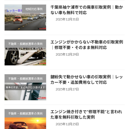
千葉県袖ケ浦市での廃車引取実例｜動か
地域対応事例
ない車も無料で対応
2025年12月31日
エンジンがかからない不動車の引取実例
不動車・長期放置車の実例
｜修理不要・そのまま無料対応
2025年12月29日
鍵紛失で動かせない車の引取実例｜レッ
不動車・長期放置車の実例
カー不要・追加費用なしで対応
2025年12月27日
エンジン焼き付きで“修理不能”と言われ
不動車・長期放置車の実例
た車を無料引取した実例
2025年12月25日