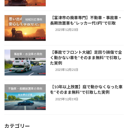
【富津市の廃車専門】不動車・事故車・
地域対応事例
長期放置車も“レッカー代0円”で引取
2025年12月23日
【事故でフロント大破】足回り損傷で全
事故車・水没車の実例
く動かない車を“そのまま無料”で引取し
た実例
2025年12月21日
【10年以上放置】庭で動かなくなった車
不動車・長期放置車の実例
を“そのまま無料”で引取した実例
2025年12月19日
カテゴリー