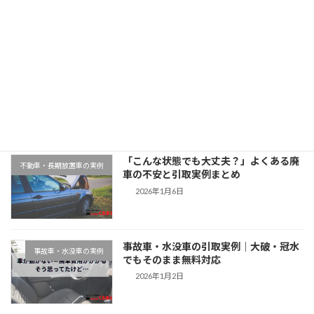
2025年12月29日
最近の投稿
千葉県木更津市での廃車引取実例｜動か
地域対応事例
ない車もそのまま無料対応
2026年1月9日
「こんな状態でも大丈夫？」よくある廃
不動車・長期放置車の実例
車の不安と引取実例まとめ
2026年1月6日
事故車・水没車の引取実例｜大破・冠水
事故車・水没車の実例
でもそのまま無料対応
2026年1月2日