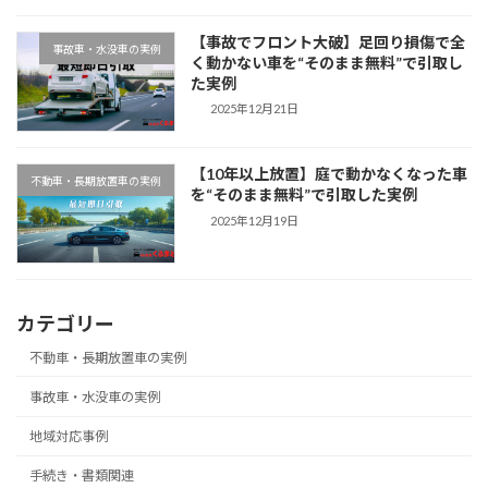
【事故でフロント大破】足回り損傷で全
事故車・水没車の実例
く動かない車を“そのまま無料”で引取し
た実例
2025年12月21日
【10年以上放置】庭で動かなくなった車
不動車・長期放置車の実例
を“そのまま無料”で引取した実例
2025年12月19日
カテゴリー
不動車・長期放置車の実例
事故車・水没車の実例
地域対応事例
手続き・書類関連