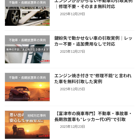
エンジンがかからない不動車の引取実例
不動車・長期放置車の実例
｜修理不要・そのまま無料対応
2025年12月29日
鍵紛失で動かせない車の引取実例｜レッ
不動車・長期放置車の実例
カー不要・追加費用なしで対応
2025年12月27日
エンジン焼き付きで“修理不能”と言われ
不動車・長期放置車の実例
た車を無料引取した実例
2025年12月25日
【富津市の廃車専門】不動車・事故車・
地域対応事例
長期放置車も“レッカー代0円”で引取
2025年12月23日