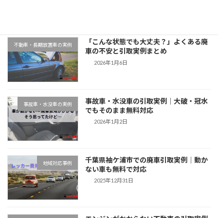
2026年1月9日
「こんな状態でも大丈夫？」よくある廃
不動車・長期放置車の実例
車の不安と引取実例まとめ
2026年1月6日
事故車・水没車の引取実例｜大破・冠水
事故車・水没車の実例
でもそのまま無料対応
2026年1月2日
千葉県袖ケ浦市での廃車引取実例｜動か
地域対応事例
ない車も無料で対応
2025年12月31日