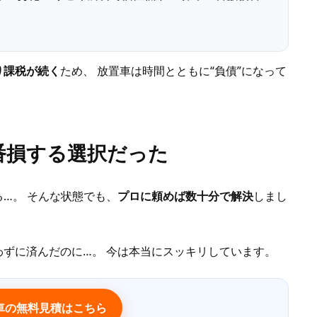
り課税が続く
ため、 放置車は時間とともに“負債”になって
番損する選択だった
…。 そんな状態でも、
プロに頼めば数十分で解決
しまし
ずに済んだのに…。 今は本当にスッキリしています。
車の無料見積はこちら