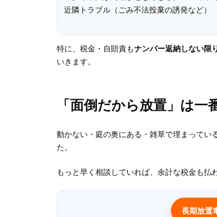
近隣トラブル（ごみ不法投棄の誘発など）
特に、税金・自賠責も
ナンバー返納しない限
いきます。
「面倒だから放置」は一
動かない・庭の奥にある・雑草で埋まっている
た。
もっと早く相談していれば、余計な税金も払わ
長期放置