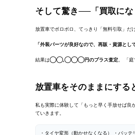
そして驚き──「買取に
放置車でボロボロ、てっきり「無料引取」だけ
「外装パーツが良好なので、再販・資源とし
結果は
◯◯,◯◯◯円のプラス査定
。 「
放置車をそのままにする
私も実際に体験して「もっと早く手放せば良か
ていきます。
・タイヤ変形（動かせなくなる） ・バッテリ