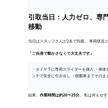
引取当日：人力ゼロ、専
移動
当日はスタッフさんが2名で到着。 車両状況
「ご自身で動かさなくて大丈夫です」
・タイヤ下に専用スライダーを挿入 ・車体
ンチで安全に引き出し ・積載車までそのま
結果、
作業時間は約20〜25分
。 私は何もせ