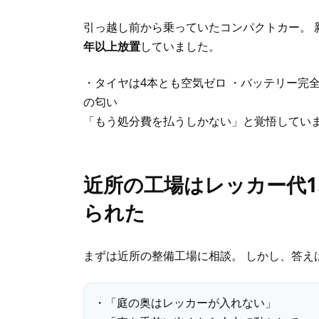
引っ越し前から乗っていたコンパクトカー。 
年以上放置
していました。
・タイヤは4本とも空気ゼロ ・バッテリー完
の匂い
「もう処分費を払うしかない」と覚悟してい
近所の工場はレッカー代1
られた
まずは近所の整備工場に相談。 しかし、答え
・「庭の奥はレッカーが入れない」