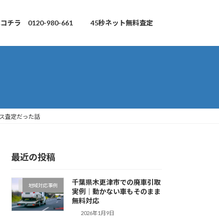
チラ 0120-980-661
45秒ネット無料査定
ス査定だった話
最近の投稿
千葉県木更津市での廃車引取
地域対応事例
実例｜動かない車もそのまま
無料対応
2026年1月9日