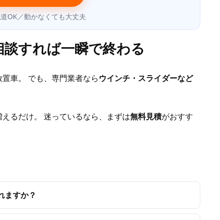
道OK／動かなくても大丈夫
相談すれば一瞬で終わる
置車。 でも、専門業者なら
ウインチ・スライダーなど
えるだけ。 迷っているなら、まずは
無料見積
がおすす
れますか？