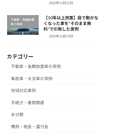
2025年12月21日
【10年以上放置】庭で動かな
不動車・長期放置
くなった車を“そのまま無
車の実例
料”で引取した実例
2025年12月19日
カテゴリー
不動車・長期放置車の実例
事故車・水没車の実例
地域対応事例
手続き・書類関連
未分類
費用・税金・還付金