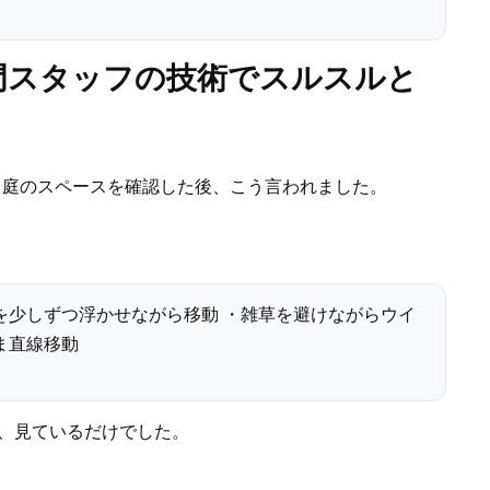
門スタッフの技術でスルスルと
と庭のスペースを確認した後、こう言われました。
を少しずつ浮かせながら移動 ・雑草を避けながらウイ
ま直線移動
ず、見ているだけでした。