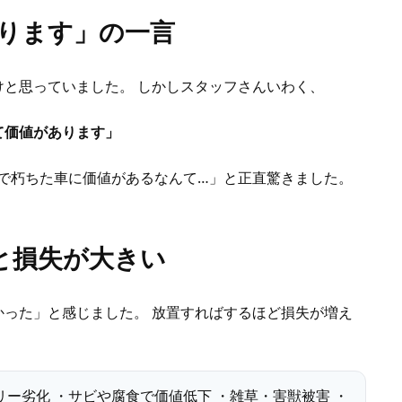
なります」の一言
と思っていました。 しかしスタッフさんいわく、
て価値があります」
庭で朽ちた車に価値があるなんて…」と正直驚きました。
と損失が大きい
った」と感じました。 放置すればするほど損失が増え
ー劣化 ・サビや腐食で価値低下 ・雑草・害獣被害 ・