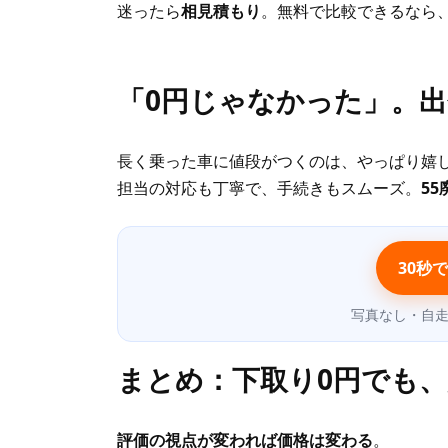
迷ったら
相見積もり
。無料で比較できるなら
「0円じゃなかった」。
長く乗った車に値段がつくのは、やっぱり嬉
担当の対応も丁寧で、手続きもスムーズ。
5
30秒
写真なし・自走
まとめ：下取り0円でも、
評価の視点が変われば価格は変わる
。