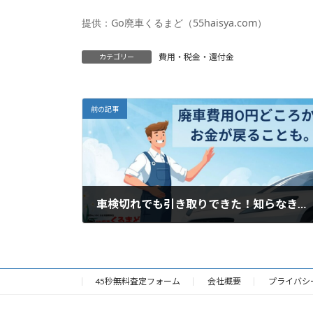
提供：
Go廃車くるまど（55haisya.com）
費用・税金・還付金
カテゴリー
前の記事
車検切れでも引き取りできた！知らなきゃ損する廃車の話
2025年11月13日
45秒無料査定フォーム
会社概要
プライバシ