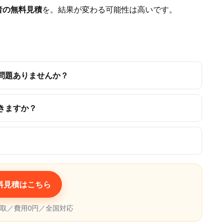
者の無料見積
を。結果が変わる可能性は高いです。
て問題ありませんか？
きますか？
料見積はこちら
取／費用0円／全国対応