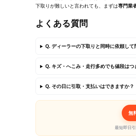
下取りが難しいと言われても、まずは
専門業
よくある質問
Q. ディーラーの下取りと同時に依頼し
Q. キズ・へこみ・走行多めでも値段はつ
Q. その日に引取・支払いはできますか？
無
最短即日引