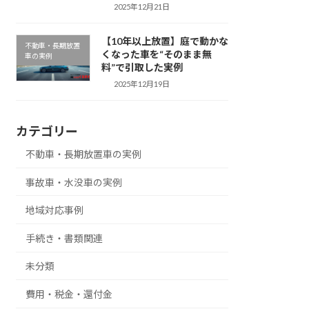
2025年12月21日
【10年以上放置】庭で動かな
不動車・長期放置
くなった車を“そのまま無
車の実例
料”で引取した実例
2025年12月19日
カテゴリー
不動車・長期放置車の実例
事故車・水没車の実例
地域対応事例
手続き・書類関連
未分類
費用・税金・還付金