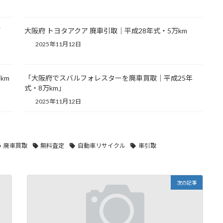
万
大阪府 トヨタアクア 廃車引取｜平成28年式・5万km
2025年11月12日
km
「大阪府でスバルフォレスターを廃車買取｜平成25年
式・8万km」
2025年11月12日
廃車買取
無料査定
自動車リサイクル
車引取
次の記事