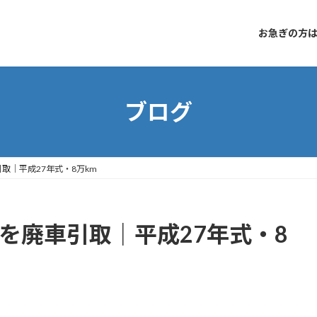
お急ぎの方はコ
ブログ
引取｜平成27年式・8万km
5を廃車引取｜平成27年式・8