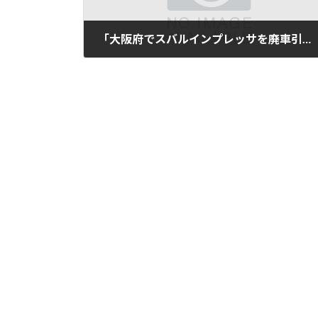
「大阪府でスバルインプレッサを廃車引取｜平成22年式・8万km」
2025年11月12日