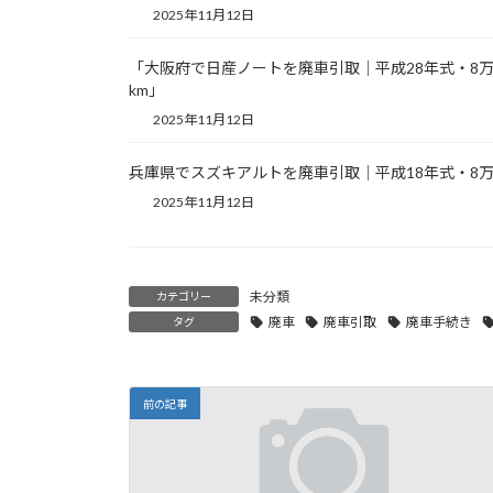
2025年11月12日
「大阪府で日産ノートを廃車引取｜平成28年式・8
km」
2025年11月12日
兵庫県でスズキアルトを廃車引取｜平成18年式・8万
2025年11月12日
未分類
カテゴリー
廃車
廃車引取
廃車手続き
タグ
前の記事