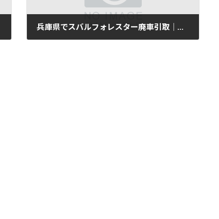
兵庫県でスバルフォレスター廃車引取｜平成28年式・8万km
2025年11月12日