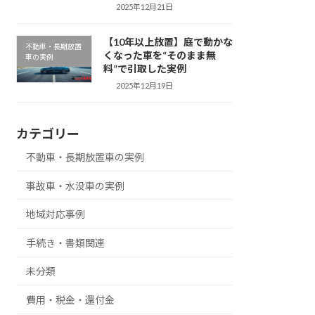
2025年12月21日
【10年以上放置】庭で動かな
不動車・長期放置
くなった車を“そのまま無
車の実例
料”で引取した実例
2025年12月19日
カテゴリー
不動車・長期放置車の実例
事故車・水没車の実例
地域対応事例
手続き・書類関連
未分類
費用・税金・還付金