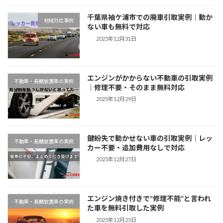
千葉県袖ケ浦市での廃車引取実例｜動か
地域対応事例
ない車も無料で対応
2025年12月31日
エンジンがかからない不動車の引取実例
不動車・長期放置車の実例
｜修理不要・そのまま無料対応
2025年12月29日
鍵紛失で動かせない車の引取実例｜レッ
不動車・長期放置車の実例
カー不要・追加費用なしで対応
2025年12月27日
エンジン焼き付きで“修理不能”と言われ
不動車・長期放置車の実例
た車を無料引取した実例
2025年12月25日