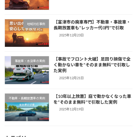
【富津市の廃車専門】不動車・事故車・
地域対応事例
長期放置車も“レッカー代0円”で引取
2025年12月23日
【事故でフロント大破】足回り損傷で全
事故車・水没車の実例
く動かない車を“そのまま無料”で引取し
た実例
2025年12月21日
【10年以上放置】庭で動かなくなった車
不動車・長期放置車の実例
を“そのまま無料”で引取した実例
2025年12月19日