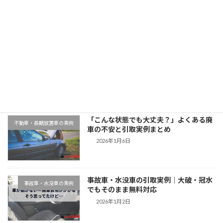
2025年11月12日
最近の投稿
千葉県木更津市での廃車引取実例｜動か
地域対応事例
ない車もそのまま無料対応
2026年1月9日
「こんな状態でも大丈夫？」よくある廃
不動車・長期放置車の実例
車の不安と引取実例まとめ
2026年1月6日
事故車・水没車の引取実例｜大破・冠水
事故車・水没車の実例
でもそのまま無料対応
2026年1月2日