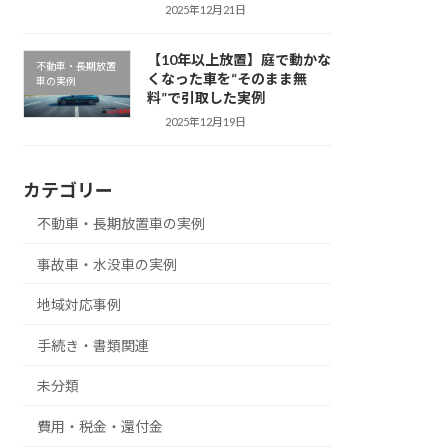
2025年12月21日
【10年以上放置】庭で動かな
不動車・長期放置
くなった車を“そのまま無
車の実例
料”で引取した実例
2025年12月19日
カテゴリー
不動車・長期放置車の実例
事故車・水没車の実例
地域対応事例
手続き・書類関連
未分類
費用・税金・還付金