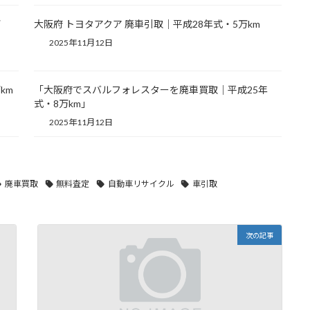
万
大阪府 トヨタアクア 廃車引取｜平成28年式・5万km
2025年11月12日
km
「大阪府でスバルフォレスターを廃車買取｜平成25年
式・8万km」
2025年11月12日
廃車買取
無料査定
自動車リサイクル
車引取
次の記事