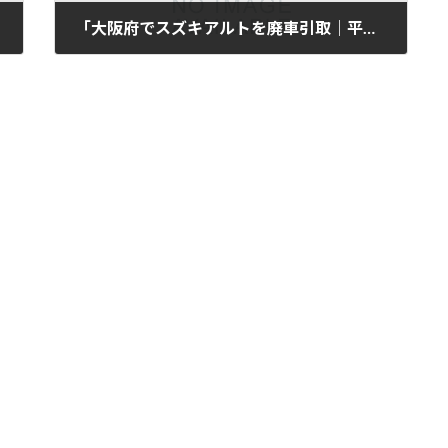
「大阪府でスズキアルトを廃車引取｜平成30年式・5万km」
2025年11月12日