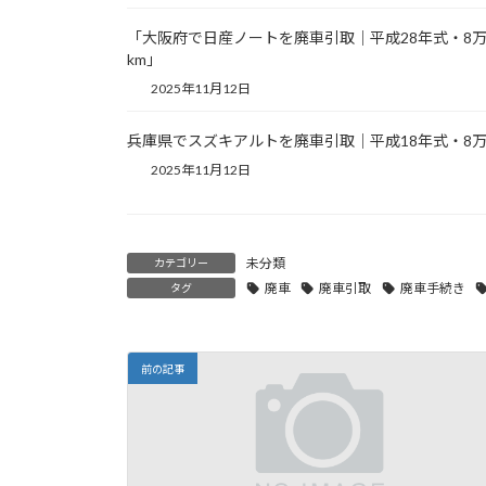
「大阪府で日産ノートを廃車引取｜平成28年式・8
km」
2025年11月12日
兵庫県でスズキアルトを廃車引取｜平成18年式・8万
2025年11月12日
未分類
カテゴリー
廃車
廃車引取
廃車手続き
タグ
前の記事