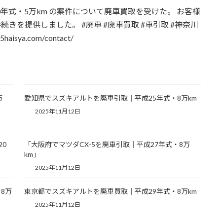
年式・5万km の案件について廃車買取を受けた。 お客様
を提供しました。 #廃車 #廃車買取 #車引取 #神奈川
ya.com/contact/
万
愛知県でスズキアルトを廃車引取｜平成25年式・8万km
2025年11月12日
20
「大阪府でマツダCX-5を廃車引取｜平成27年式・8万
km」
2025年11月12日
8万
東京都でスズキアルトを廃車買取｜平成29年式・8万km
2025年11月12日