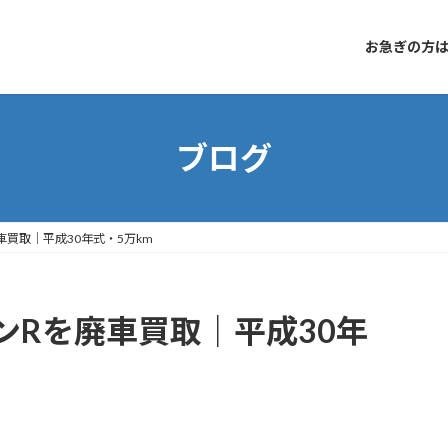
お急ぎの方はコ
ブログ
買取｜平成30年式・5万km
ンRを廃車買取｜平成30年