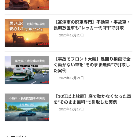
【富津市の廃車専門】不動車・事故車・
地域対応事例
長期放置車も“レッカー代0円”で引取
2025年12月23日
【事故でフロント大破】足回り損傷で全
事故車・水没車の実例
く動かない車を“そのまま無料”で引取し
た実例
2025年12月21日
【10年以上放置】庭で動かなくなった車
不動車・長期放置車の実例
を“そのまま無料”で引取した実例
2025年12月19日