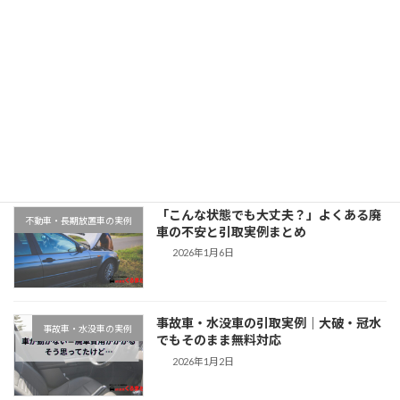
2025年11月12日
最近の投稿
千葉県木更津市での廃車引取実例｜動か
地域対応事例
ない車もそのまま無料対応
2026年1月9日
「こんな状態でも大丈夫？」よくある廃
不動車・長期放置車の実例
車の不安と引取実例まとめ
2026年1月6日
事故車・水没車の引取実例｜大破・冠水
事故車・水没車の実例
でもそのまま無料対応
2026年1月2日