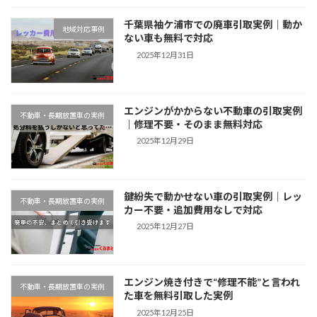
千葉県袖ケ浦市での廃車引取実例｜動か
地域対応事例
ない車も無料で対応
2025年12月31日
エンジンがかからない不動車の引取実例
不動車・長期放置車の実例
｜修理不要・そのまま無料対応
2025年12月29日
鍵紛失で動かせない車の引取実例｜レッ
不動車・長期放置車の実例
カー不要・追加費用なしで対応
2025年12月27日
エンジン焼き付きで“修理不能”と言われ
不動車・長期放置車の実例
た車を無料引取した実例
2025年12月25日