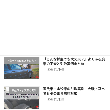
2025年11月12日
最近の投稿
千葉県木更津市での廃車引取実例｜動か
地域対応事例
ない車もそのまま無料対応
2026年1月9日
「こんな状態でも大丈夫？」よくある廃
不動車・長期放置車の実例
車の不安と引取実例まとめ
2026年1月6日
事故車・水没車の引取実例｜大破・冠水
事故車・水没車の実例
でもそのまま無料対応
2026年1月2日