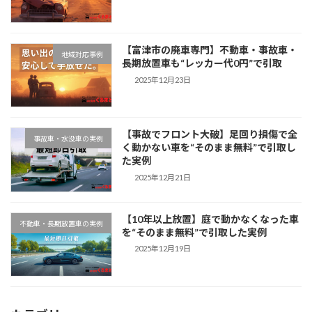
【富津市の廃車専門】不動車・事故車・
地域対応事例
長期放置車も“レッカー代0円”で引取
2025年12月23日
【事故でフロント大破】足回り損傷で全
事故車・水没車の実例
く動かない車を“そのまま無料”で引取し
た実例
2025年12月21日
【10年以上放置】庭で動かなくなった車
不動車・長期放置車の実例
を“そのまま無料”で引取した実例
2025年12月19日