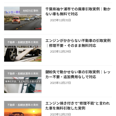
千葉県袖ケ浦市での廃車引取実例｜動か
地域対応事例
ない車も無料で対応
2025年12月31日
エンジンがかからない不動車の引取実例
不動車・長期放置車の実例
｜修理不要・そのまま無料対応
2025年12月29日
鍵紛失で動かせない車の引取実例｜レッ
不動車・長期放置車の実例
カー不要・追加費用なしで対応
2025年12月27日
エンジン焼き付きで“修理不能”と言われ
不動車・長期放置車の実例
た車を無料引取した実例
2025年12月25日