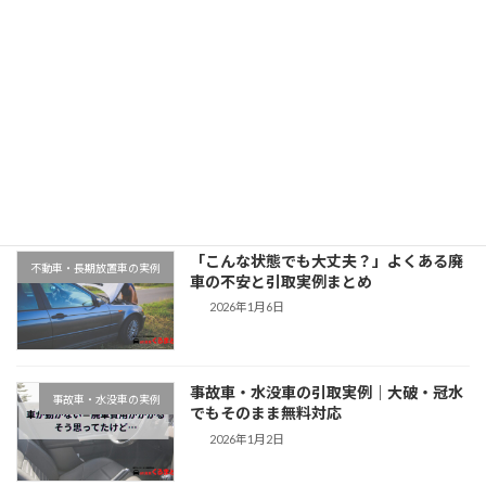
2025年11月12日
最近の投稿
千葉県木更津市での廃車引取実例｜動か
地域対応事例
ない車もそのまま無料対応
2026年1月9日
「こんな状態でも大丈夫？」よくある廃
不動車・長期放置車の実例
車の不安と引取実例まとめ
2026年1月6日
事故車・水没車の引取実例｜大破・冠水
事故車・水没車の実例
でもそのまま無料対応
2026年1月2日