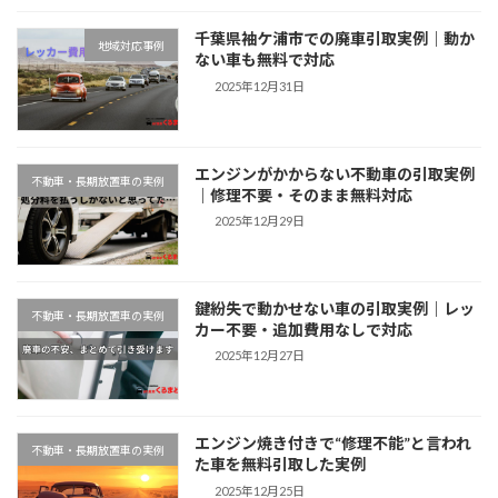
千葉県袖ケ浦市での廃車引取実例｜動か
地域対応事例
ない車も無料で対応
2025年12月31日
エンジンがかからない不動車の引取実例
不動車・長期放置車の実例
｜修理不要・そのまま無料対応
2025年12月29日
鍵紛失で動かせない車の引取実例｜レッ
不動車・長期放置車の実例
カー不要・追加費用なしで対応
2025年12月27日
エンジン焼き付きで“修理不能”と言われ
不動車・長期放置車の実例
た車を無料引取した実例
2025年12月25日