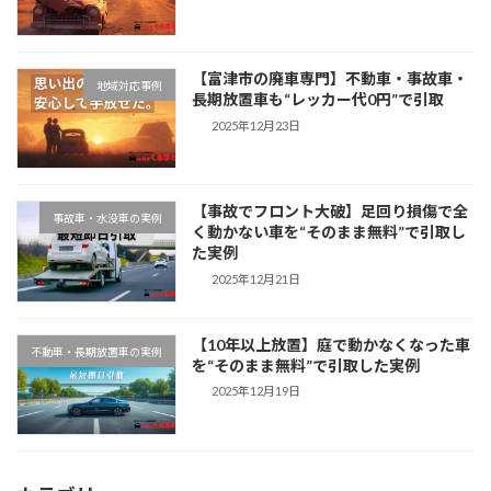
【富津市の廃車専門】不動車・事故車・
地域対応事例
長期放置車も“レッカー代0円”で引取
2025年12月23日
【事故でフロント大破】足回り損傷で全
事故車・水没車の実例
く動かない車を“そのまま無料”で引取し
た実例
2025年12月21日
【10年以上放置】庭で動かなくなった車
不動車・長期放置車の実例
を“そのまま無料”で引取した実例
2025年12月19日