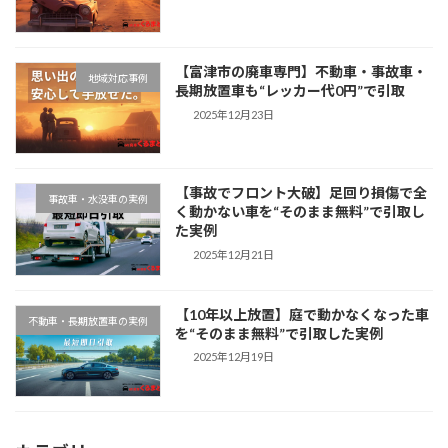
【富津市の廃車専門】不動車・事故車・
地域対応事例
長期放置車も“レッカー代0円”で引取
2025年12月23日
【事故でフロント大破】足回り損傷で全
事故車・水没車の実例
く動かない車を“そのまま無料”で引取し
た実例
2025年12月21日
【10年以上放置】庭で動かなくなった車
不動車・長期放置車の実例
を“そのまま無料”で引取した実例
2025年12月19日