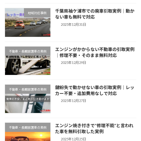
千葉県袖ケ浦市での廃車引取実例｜動か
地域対応事例
ない車も無料で対応
2025年12月31日
エンジンがかからない不動車の引取実例
不動車・長期放置車の実例
｜修理不要・そのまま無料対応
2025年12月29日
鍵紛失で動かせない車の引取実例｜レッ
不動車・長期放置車の実例
カー不要・追加費用なしで対応
2025年12月27日
エンジン焼き付きで“修理不能”と言われ
不動車・長期放置車の実例
た車を無料引取した実例
2025年12月25日