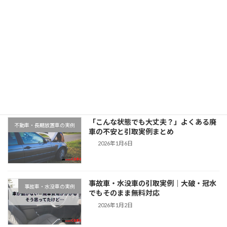
2025年11月12日
最近の投稿
千葉県木更津市での廃車引取実例｜動か
地域対応事例
ない車もそのまま無料対応
2026年1月9日
「こんな状態でも大丈夫？」よくある廃
不動車・長期放置車の実例
車の不安と引取実例まとめ
2026年1月6日
事故車・水没車の引取実例｜大破・冠水
事故車・水没車の実例
でもそのまま無料対応
2026年1月2日