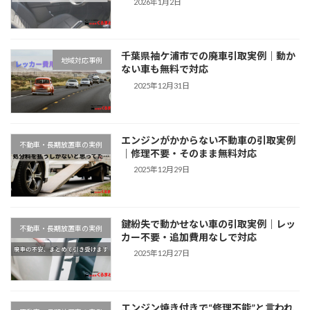
2026年1月2日
千葉県袖ケ浦市での廃車引取実例｜動か
地域対応事例
ない車も無料で対応
2025年12月31日
エンジンがかからない不動車の引取実例
不動車・長期放置車の実例
｜修理不要・そのまま無料対応
2025年12月29日
鍵紛失で動かせない車の引取実例｜レッ
不動車・長期放置車の実例
カー不要・追加費用なしで対応
2025年12月27日
エンジン焼き付きで“修理不能”と言われ