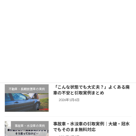
「神奈川県でスバルフォレスターを廃車買取｜平成26年式・8万km」
2025年11月12日
最近の投稿
千葉県木更津市での廃車引取実例｜動か
地域対応事例
ない車もそのまま無料対応
2026年1月9日
「こんな状態でも大丈夫？」よくある廃
不動車・長期放置車の実例
車の不安と引取実例まとめ
2026年1月6日
事故車・水没車の引取実例｜大破・冠水
事故車・水没車の実例
でもそのまま無料対応