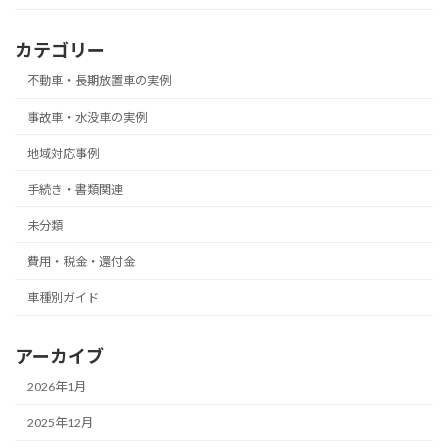
カテゴリー
不動車・長期放置車の実例
事故車・水没車の実例
地域対応事例
手続き・書類関連
未分類
費用・税金・還付金
車種別ガイド
アーカイブ
2026年1月
2025年12月