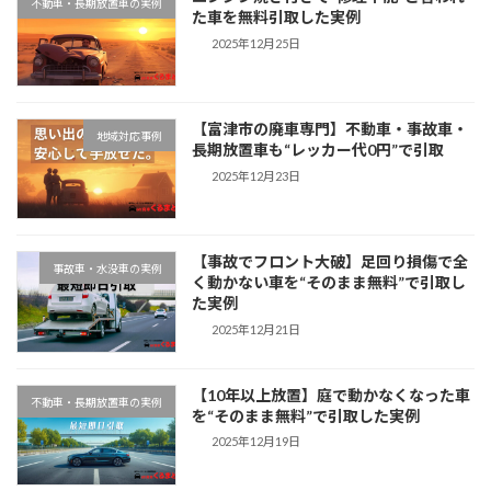
不動車・長期放置車の実例
た車を無料引取した実例
2025年12月25日
【富津市の廃車専門】不動車・事故車・
地域対応事例
長期放置車も“レッカー代0円”で引取
2025年12月23日
【事故でフロント大破】足回り損傷で全
事故車・水没車の実例
く動かない車を“そのまま無料”で引取し
た実例
2025年12月21日
【10年以上放置】庭で動かなくなった車
不動車・長期放置車の実例
を“そのまま無料”で引取した実例
2025年12月19日