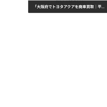
「大阪府でトヨタアクアを廃車買取｜平成30年式・8万km」
2025年11月12日