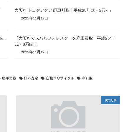
万
大阪府 トヨタアクア 廃車引取｜平成28年式・5万km
2025年11月12日
km
「大阪府でスバルフォレスターを廃車買取｜平成25年
式・8万km」
2025年11月12日
廃車買取
無料査定
自動車リサイクル
車引取
次の記事