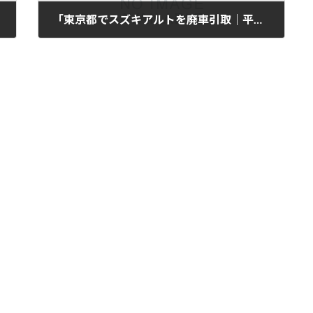
「東京都でスズキアルトを廃車引取｜平成20年式・9万km」
2025年11月12日