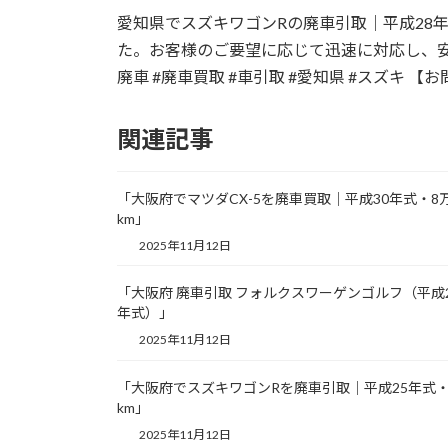
更
愛知県でスズキワゴンRの廃車引取｜平成28年
新
日
た。お客様のご要望に応じて迅速に対応し、安
時
廃車 #廃車買取 #車引取 #愛知県 #スズキ 【お問い合わせ
:
関連記事
「大阪府でマツダCX-5を廃車買取｜平成30年式・8
km」
2025年11月12日
「大阪府 廃車引取 フォルクスワーゲンゴルフ（平成
年式）」
2025年11月12日
「大阪府でスズキワゴンRを廃車引取｜平成25年式・
km」
2025年11月12日