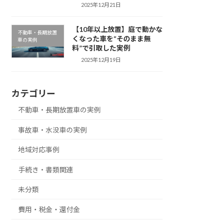
2025年12月21日
【10年以上放置】庭で動かな
不動車・長期放置
くなった車を“そのまま無
車の実例
料”で引取した実例
2025年12月19日
カテゴリー
不動車・長期放置車の実例
事故車・水没車の実例
地域対応事例
手続き・書類関連
未分類
費用・税金・還付金