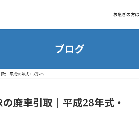
お急ぎの方はコ
ブログ
取｜平成28年式・8万km
Rの廃車引取｜平成28年式・