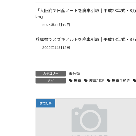
「大阪府で日産ノートを廃車引取｜平成28年式・8
km」
2025年11月12日
兵庫県でスズキアルトを廃車引取｜平成18年式・8万
2025年11月12日
未分類
カテゴリー
廃車
廃車引取
廃車手続き
タグ
前の記事