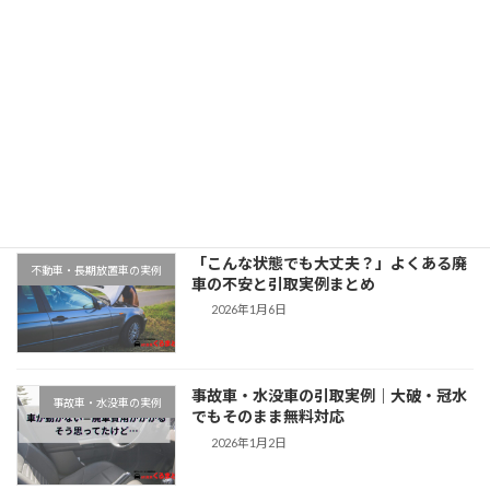
2025年11月12日
最近の投稿
千葉県木更津市での廃車引取実例｜動か
地域対応事例
ない車もそのまま無料対応
2026年1月9日
「こんな状態でも大丈夫？」よくある廃
不動車・長期放置車の実例
車の不安と引取実例まとめ
2026年1月6日
事故車・水没車の引取実例｜大破・冠水
事故車・水没車の実例
でもそのまま無料対応
2026年1月2日