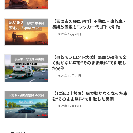
【富津市の廃車専門】不動車・事故車・
地域対応事例
長期放置車も“レッカー代0円”で引取
2025年12月23日
【事故でフロント大破】足回り損傷で全
事故車・水没車の実例
く動かない車を“そのまま無料”で引取し
た実例
2025年12月21日
【10年以上放置】庭で動かなくなった車
不動車・長期放置車の実例
を“そのまま無料”で引取した実例
2025年12月19日