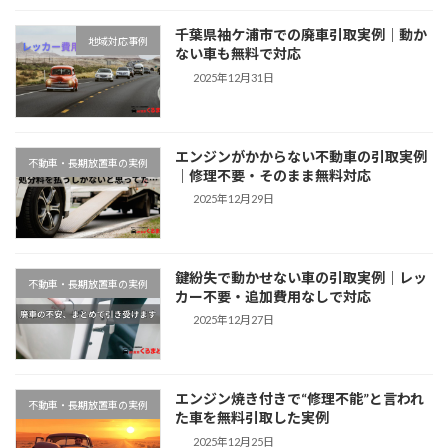
千葉県袖ケ浦市での廃車引取実例｜動か
地域対応事例
ない車も無料で対応
2025年12月31日
エンジンがかからない不動車の引取実例
不動車・長期放置車の実例
｜修理不要・そのまま無料対応
2025年12月29日
鍵紛失で動かせない車の引取実例｜レッ
不動車・長期放置車の実例
カー不要・追加費用なしで対応
2025年12月27日
エンジン焼き付きで“修理不能”と言われ
不動車・長期放置車の実例
た車を無料引取した実例
2025年12月25日