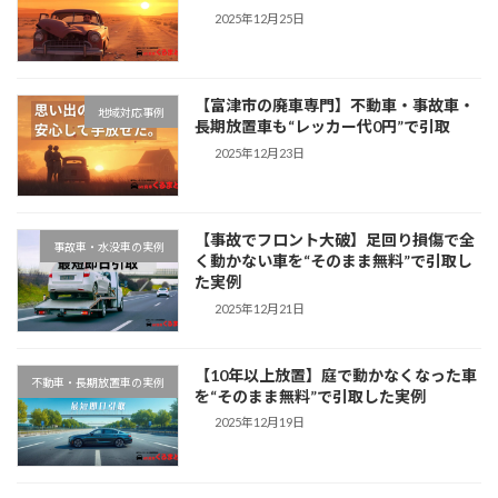
2025年12月25日
【富津市の廃車専門】不動車・事故車・
地域対応事例
長期放置車も“レッカー代0円”で引取
2025年12月23日
【事故でフロント大破】足回り損傷で全
事故車・水没車の実例
く動かない車を“そのまま無料”で引取し
た実例
2025年12月21日
【10年以上放置】庭で動かなくなった車
不動車・長期放置車の実例
を“そのまま無料”で引取した実例
2025年12月19日