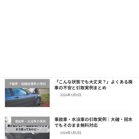
大阪府にてトヨタアクア廃車買取｜平成28年式・8万km
2025年11月12日
最近の投稿
千葉県木更津市での廃車引取実例｜動か
地域対応事例
ない車もそのまま無料対応
2026年1月9日
「こんな状態でも大丈夫？」よくある廃
不動車・長期放置車の実例
車の不安と引取実例まとめ
2026年1月6日
事故車・水没車の引取実例｜大破・冠水
事故車・水没車の実例
でもそのまま無料対応
2026年1月2日