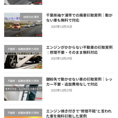
千葉県袖ケ浦市での廃車引取実例｜動か
地域対応事例
ない車も無料で対応
2025年12月31日
エンジンがかからない不動車の引取実例
不動車・長期放置車の実例
｜修理不要・そのまま無料対応
2025年12月29日
鍵紛失で動かせない車の引取実例｜レッ
不動車・長期放置車の実例
カー不要・追加費用なしで対応
2025年12月27日
エンジン焼き付きで“修理不能”と言われ
不動車・長期放置車の実例
た車を無料引取した実例