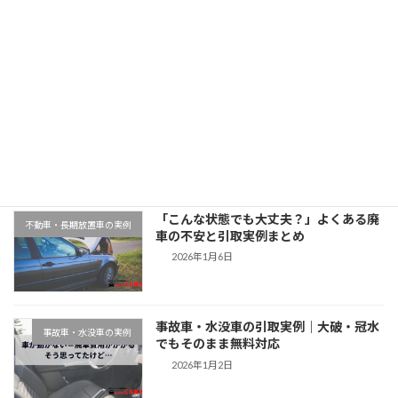
2025年11月12日
最近の投稿
千葉県木更津市での廃車引取実例｜動か
地域対応事例
ない車もそのまま無料対応
2026年1月9日
「こんな状態でも大丈夫？」よくある廃
不動車・長期放置車の実例
車の不安と引取実例まとめ
2026年1月6日
事故車・水没車の引取実例｜大破・冠水
事故車・水没車の実例
でもそのまま無料対応
2026年1月2日