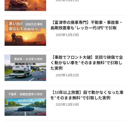
【富津市の廃車専門】不動車・事故車・
地域対応事例
長期放置車も“レッカー代0円”で引取
2025年12月23日
【事故でフロント大破】足回り損傷で全
事故車・水没車の実例
く動かない車を“そのまま無料”で引取し
た実例
2025年12月21日
【10年以上放置】庭で動かなくなった車
不動車・長期放置車の実例
を“そのまま無料”で引取した実例
2025年12月19日