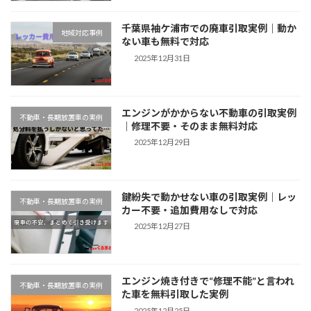
千葉県袖ケ浦市での廃車引取実例｜動か
地域対応事例
ない車も無料で対応
2025年12月31日
エンジンがかからない不動車の引取実例
不動車・長期放置車の実例
｜修理不要・そのまま無料対応
2025年12月29日
鍵紛失で動かせない車の引取実例｜レッ
不動車・長期放置車の実例
カー不要・追加費用なしで対応
2025年12月27日
エンジン焼き付きで“修理不能”と言われ
不動車・長期放置車の実例
た車を無料引取した実例
2025年12月25日