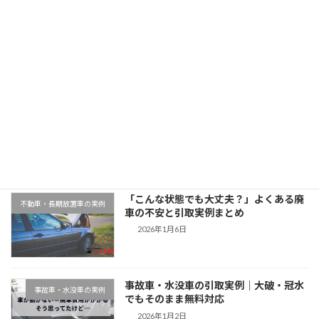
「神奈川県でスズキワゴンRを廃車買取｜平成25年式・8万km」
2025年11月12日
最近の投稿
千葉県木更津市での廃車引取実例｜動か
地域対応事例
ない車もそのまま無料対応
2026年1月9日
「こんな状態でも大丈夫？」よくある廃
不動車・長期放置車の実例
車の不安と引取実例まとめ
2026年1月6日
事故車・水没車の引取実例｜大破・冠水
事故車・水没車の実例
でもそのまま無料対応
2026年1月2日