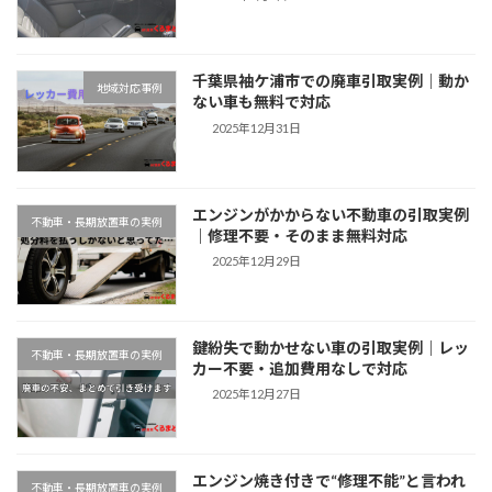
千葉県袖ケ浦市での廃車引取実例｜動か
地域対応事例
ない車も無料で対応
2025年12月31日
エンジンがかからない不動車の引取実例
不動車・長期放置車の実例
｜修理不要・そのまま無料対応
2025年12月29日
鍵紛失で動かせない車の引取実例｜レッ
不動車・長期放置車の実例
カー不要・追加費用なしで対応
2025年12月27日
エンジン焼き付きで“修理不能”と言われ
不動車・長期放置車の実例