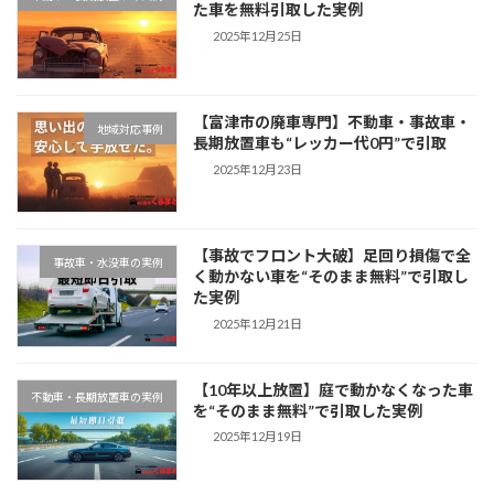
た車を無料引取した実例
2025年12月25日
【富津市の廃車専門】不動車・事故車・
地域対応事例
長期放置車も“レッカー代0円”で引取
2025年12月23日
【事故でフロント大破】足回り損傷で全
事故車・水没車の実例
く動かない車を“そのまま無料”で引取し
た実例
2025年12月21日
【10年以上放置】庭で動かなくなった車
不動車・長期放置車の実例
を“そのまま無料”で引取した実例
2025年12月19日