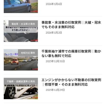
2026年1月6日
事故車・水没車の引取実例｜大破・冠水
事故車・水没車の実例
でもそのまま無料対応
2026年1月2日
千葉県袖ケ浦市での廃車引取実例｜動か
地域対応事例
ない車も無料で対応
2025年12月31日
エンジンがかからない不動車の引取実例
不動車・長期放置車の実例
｜修理不要・そのまま無料対応
2025年12月29日