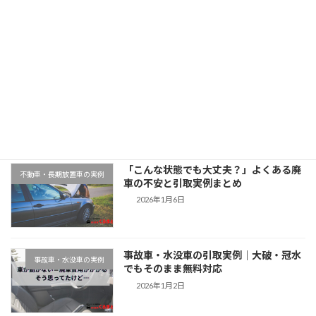
2025年11月12日
最近の投稿
千葉県木更津市での廃車引取実例｜動か
地域対応事例
ない車もそのまま無料対応
2026年1月9日
「こんな状態でも大丈夫？」よくある廃
不動車・長期放置車の実例
車の不安と引取実例まとめ
2026年1月6日
事故車・水没車の引取実例｜大破・冠水
事故車・水没車の実例
でもそのまま無料対応
2026年1月2日