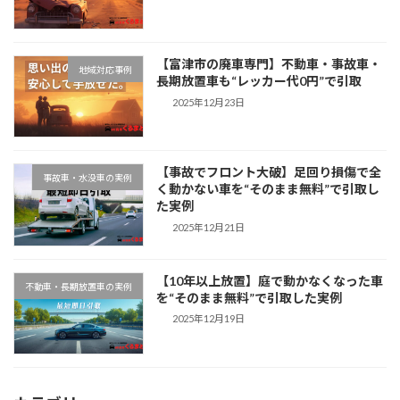
【富津市の廃車専門】不動車・事故車・
地域対応事例
長期放置車も“レッカー代0円”で引取
2025年12月23日
【事故でフロント大破】足回り損傷で全
事故車・水没車の実例
く動かない車を“そのまま無料”で引取し
た実例
2025年12月21日
【10年以上放置】庭で動かなくなった車
不動車・長期放置車の実例
を“そのまま無料”で引取した実例
2025年12月19日