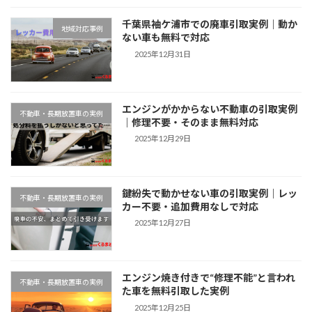
千葉県袖ケ浦市での廃車引取実例｜動か
地域対応事例
ない車も無料で対応
2025年12月31日
エンジンがかからない不動車の引取実例
不動車・長期放置車の実例
｜修理不要・そのまま無料対応
2025年12月29日
鍵紛失で動かせない車の引取実例｜レッ
不動車・長期放置車の実例
カー不要・追加費用なしで対応
2025年12月27日
エンジン焼き付きで“修理不能”と言われ
不動車・長期放置車の実例
た車を無料引取した実例
2025年12月25日