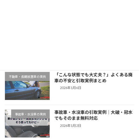
2025年11月12日
最近の投稿
千葉県木更津市での廃車引取実例｜動か
地域対応事例
ない車もそのまま無料対応
2026年1月9日
「こんな状態でも大丈夫？」よくある廃
不動車・長期放置車の実例
車の不安と引取実例まとめ
2026年1月6日
事故車・水没車の引取実例｜大破・冠水
事故車・水没車の実例
でもそのまま無料対応
2026年1月2日