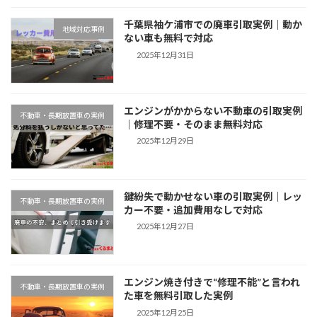
千葉県袖ケ浦市での廃車引取実例｜動か
地域対応事例
ない車も無料で対応
2025年12月31日
エンジンがかからない不動車の引取実例
不動車・長期放置車の実例
｜修理不要・そのまま無料対応
2025年12月29日
鍵紛失で動かせない車の引取実例｜レッ
不動車・長期放置車の実例
カー不要・追加費用なしで対応
2025年12月27日
エンジン焼き付きで“修理不能”と言われ
不動車・長期放置車の実例
た車を無料引取した実例
2025年12月25日