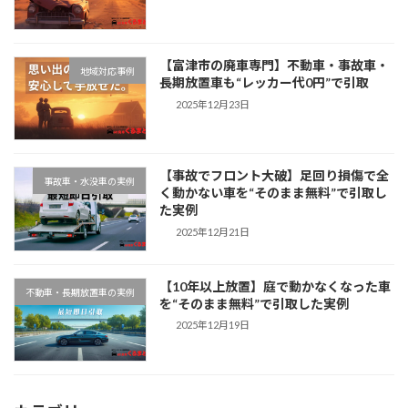
【富津市の廃車専門】不動車・事故車・
地域対応事例
長期放置車も“レッカー代0円”で引取
2025年12月23日
【事故でフロント大破】足回り損傷で全
事故車・水没車の実例
く動かない車を“そのまま無料”で引取し
た実例
2025年12月21日
【10年以上放置】庭で動かなくなった車
不動車・長期放置車の実例
を“そのまま無料”で引取した実例
2025年12月19日