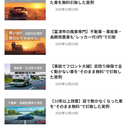
た車を無料引取した実例
2025年12月25日
【富津市の廃車専門】不動車・事故車・
地域対応事例
長期放置車も“レッカー代0円”で引取
2025年12月23日
【事故でフロント大破】足回り損傷で全
事故車・水没車の実例
く動かない車を“そのまま無料”で引取し
た実例
2025年12月21日
【10年以上放置】庭で動かなくなった車
不動車・長期放置車の実例
を“そのまま無料”で引取した実例
2025年12月19日