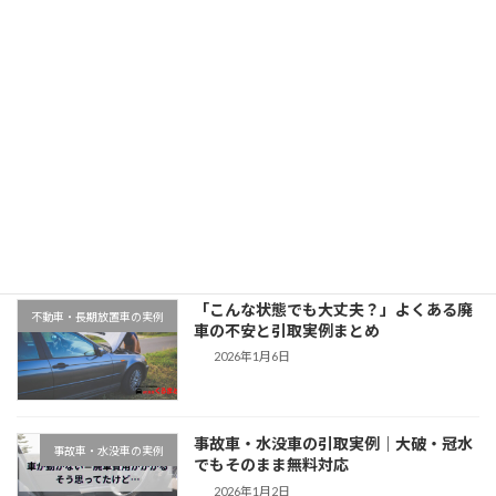
「神奈川県でスズキスイフトを廃車引取｜平成25年式・6万km」
2025年11月12日
最近の投稿
千葉県木更津市での廃車引取実例｜動か
地域対応事例
ない車もそのまま無料対応
2026年1月9日
「こんな状態でも大丈夫？」よくある廃
不動車・長期放置車の実例
車の不安と引取実例まとめ
2026年1月6日
事故車・水没車の引取実例｜大破・冠水
事故車・水没車の実例
でもそのまま無料対応
2026年1月2日