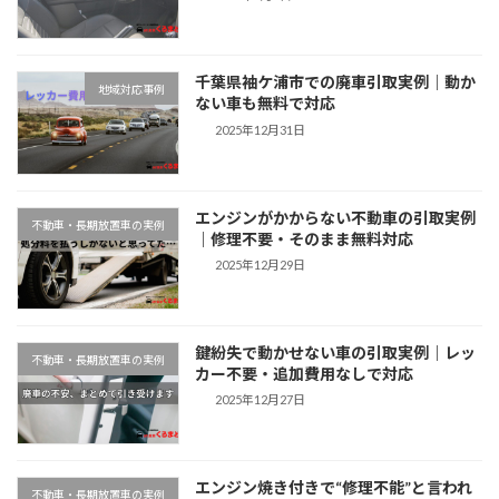
千葉県袖ケ浦市での廃車引取実例｜動か
地域対応事例
ない車も無料で対応
2025年12月31日
エンジンがかからない不動車の引取実例
不動車・長期放置車の実例
｜修理不要・そのまま無料対応
2025年12月29日
鍵紛失で動かせない車の引取実例｜レッ
不動車・長期放置車の実例
カー不要・追加費用なしで対応
2025年12月27日
エンジン焼き付きで“修理不能”と言われ
不動車・長期放置車の実例