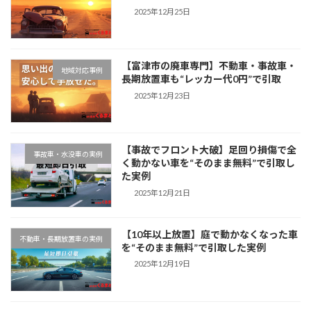
2025年12月25日
【富津市の廃車専門】不動車・事故車・
地域対応事例
長期放置車も“レッカー代0円”で引取
2025年12月23日
【事故でフロント大破】足回り損傷で全
事故車・水没車の実例
く動かない車を“そのまま無料”で引取し
た実例
2025年12月21日
【10年以上放置】庭で動かなくなった車
不動車・長期放置車の実例
を“そのまま無料”で引取した実例
2025年12月19日