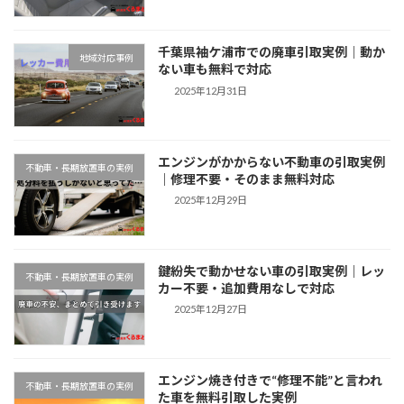
千葉県袖ケ浦市での廃車引取実例｜動か
地域対応事例
ない車も無料で対応
2025年12月31日
エンジンがかからない不動車の引取実例
不動車・長期放置車の実例
｜修理不要・そのまま無料対応
2025年12月29日
鍵紛失で動かせない車の引取実例｜レッ
不動車・長期放置車の実例
カー不要・追加費用なしで対応
2025年12月27日
エンジン焼き付きで“修理不能”と言われ
不動車・長期放置車の実例
た車を無料引取した実例