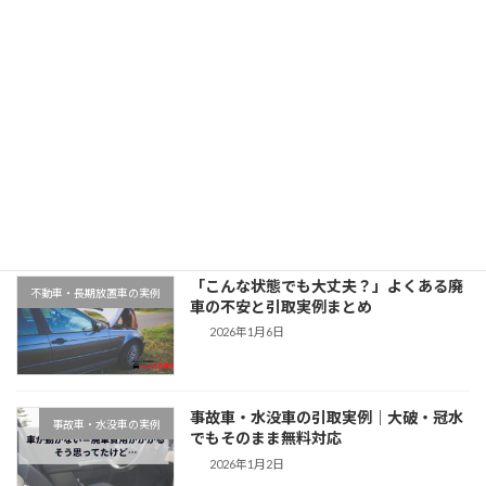
「大阪府でスズキアルトを廃車買取｜走行7万km」
2025年11月12日
最近の投稿
千葉県木更津市での廃車引取実例｜動か
地域対応事例
ない車もそのまま無料対応
2026年1月9日
「こんな状態でも大丈夫？」よくある廃
不動車・長期放置車の実例
車の不安と引取実例まとめ
2026年1月6日
事故車・水没車の引取実例｜大破・冠水
事故車・水没車の実例
でもそのまま無料対応
2026年1月2日