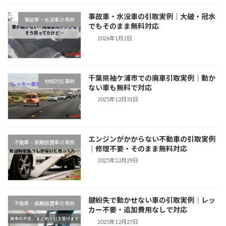
事故車・水没車の引取実例｜大破・冠水
事故車・水没車の実例
でもそのまま無料対応
2026年1月2日
千葉県袖ケ浦市での廃車引取実例｜動か
地域対応事例
ない車も無料で対応
2025年12月31日
エンジンがかからない不動車の引取実例
不動車・長期放置車の実例
｜修理不要・そのまま無料対応
2025年12月29日
鍵紛失で動かせない車の引取実例｜レッ
不動車・長期放置車の実例
カー不要・追加費用なしで対応
2025年12月27日