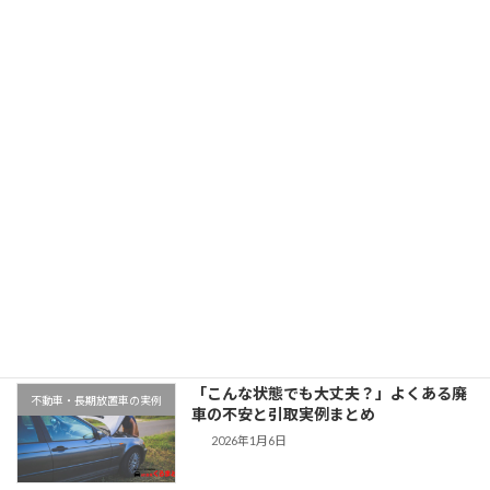
北海道でスズキワゴンRを引取｜走行10万km
2025年11月12日
最近の投稿
千葉県木更津市での廃車引取実例｜動か
地域対応事例
ない車もそのまま無料対応
2026年1月9日
「こんな状態でも大丈夫？」よくある廃
不動車・長期放置車の実例
車の不安と引取実例まとめ
2026年1月6日