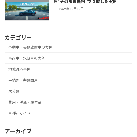
を“そのまま無料”で引取した実例
2025年12月19日
カテゴリー
不動車・長期放置車の実例
事故車・水没車の実例
地域対応事例
手続き・書類関連
未分類
費用・税金・還付金
車種別ガイド
アーカイブ