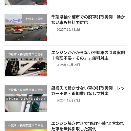
千葉県袖ケ浦市での廃車引取実例｜動か
地域対応事例
ない車も無料で対応
2025年12月31日
エンジンがかからない不動車の引取実例
不動車・長期放置車の実例
｜修理不要・そのまま無料対応
2025年12月29日
鍵紛失で動かせない車の引取実例｜レッ
不動車・長期放置車の実例
カー不要・追加費用なしで対応
2025年12月27日
エンジン焼き付きで“修理不能”と言われ
不動車・長期放置車の実例
た車を無料引取した実例