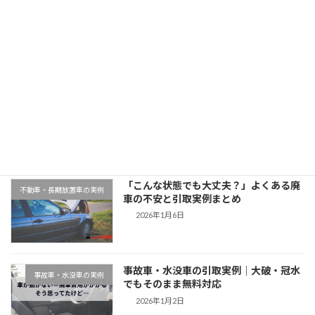
「大阪府でマツダデミオを廃車買取｜平成28年式・8万km」
2025年11月12日
最近の投稿
千葉県木更津市での廃車引取実例｜動か
地域対応事例
ない車もそのまま無料対応
2026年1月9日
「こんな状態でも大丈夫？」よくある廃
不動車・長期放置車の実例
車の不安と引取実例まとめ
2026年1月6日
事故車・水没車の引取実例｜大破・冠水
事故車・水没車の実例
でもそのまま無料対応
2026年1月2日