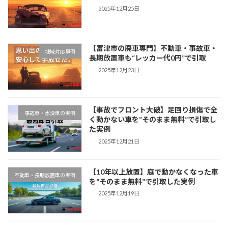
2025年12月25日
【富津市の廃車専門】不動車・事故車・
地域対応事例
長期放置車も“レッカー代0円”で引取
2025年12月23日
【事故でフロント大破】足回り損傷で全
事故車・水没車の実例
く動かない車を“そのまま無料”で引取し
た実例
2025年12月21日
【10年以上放置】庭で動かなくなった車
不動車・長期放置車の実例
を“そのまま無料”で引取した実例
2025年12月19日