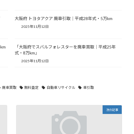
万
大阪府 トヨタアクア 廃車引取｜平成28年式・5万km
2025年11月12日
km
「大阪府でスバルフォレスターを廃車買取｜平成25年
式・8万km」
2025年11月12日
廃車買取
無料査定
自動車リサイクル
車引取
次の記事