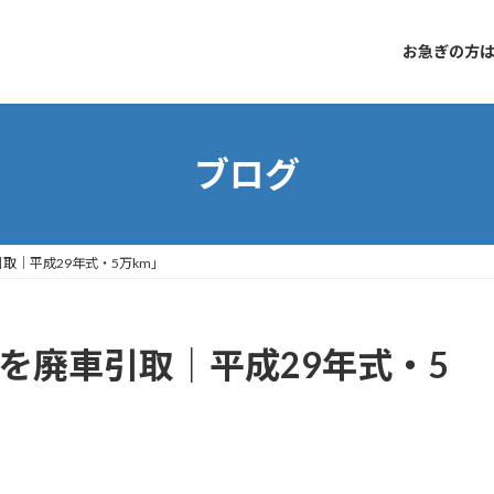
お急ぎの方はコ
ブログ
引取｜平成29年式・5万km」
5を廃車引取｜平成29年式・5