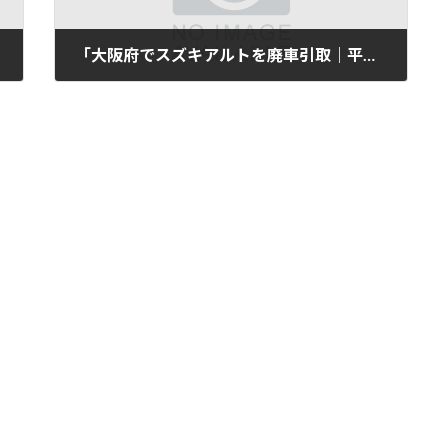
「大阪府でスズキアルトを廃車引取｜平成30年式・5万km」
2025年11月12日