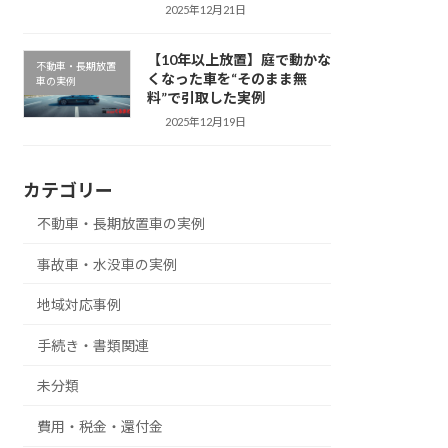
2025年12月21日
【10年以上放置】庭で動かな
不動車・長期放置
くなった車を“そのまま無
車の実例
料”で引取した実例
2025年12月19日
カテゴリー
不動車・長期放置車の実例
事故車・水没車の実例
地域対応事例
手続き・書類関連
未分類
費用・税金・還付金