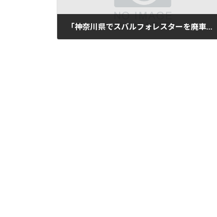
「神奈川県でスバルフォレスターを廃車買取｜平成26年式・8万km」
2025年11月12日