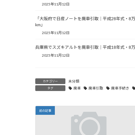
2025年11月12日
「大阪府で日産ノートを廃車引取｜平成28年式・8
km」
2025年11月12日
兵庫県でスズキアルトを廃車引取｜平成18年式・8万
2025年11月12日
未分類
カテゴリー
廃車
廃車引取
廃車手続き
タグ
前の記事