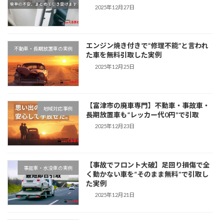
2025年12月27日
エンジン焼き付きで“修理不能”と言われ
不動車・長期放置車の実例
た車を無料引取した実例
2025年12月25日
【富津市の廃車専門】不動車・事故車・
地域対応事例
長期放置車も“レッカー代0円”で引取
2025年12月23日
【事故でフロント大破】足回り損傷で全
事故車・水没車の実例
く動かない車を“そのまま無料”で引取し
た実例
2025年12月21日