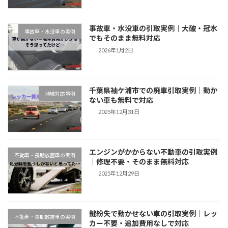
事故車・水没車の引取実例｜大破・冠水
事故車・水没車の実例
でもそのまま無料対応
2026年1月2日
千葉県袖ケ浦市での廃車引取実例｜動か
地域対応事例
ない車も無料で対応
2025年12月31日
エンジンがかからない不動車の引取実例
不動車・長期放置車の実例
｜修理不要・そのまま無料対応
2025年12月29日
鍵紛失で動かせない車の引取実例｜レッ
不動車・長期放置車の実例
カー不要・追加費用なしで対応