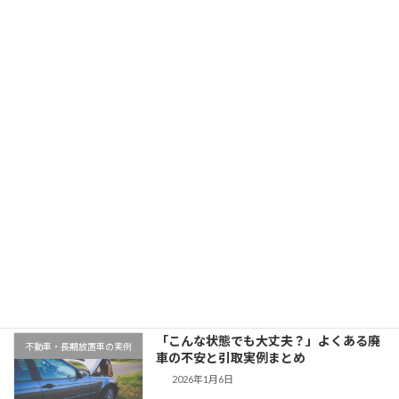
神奈川県でスズキワゴンRを廃車買取｜平成25年式・8万km
2025年11月12日
最近の投稿
千葉県木更津市での廃車引取実例｜動か
地域対応事例
ない車もそのまま無料対応
2026年1月9日
「こんな状態でも大丈夫？」よくある廃
不動車・長期放置車の実例
車の不安と引取実例まとめ
2026年1月6日