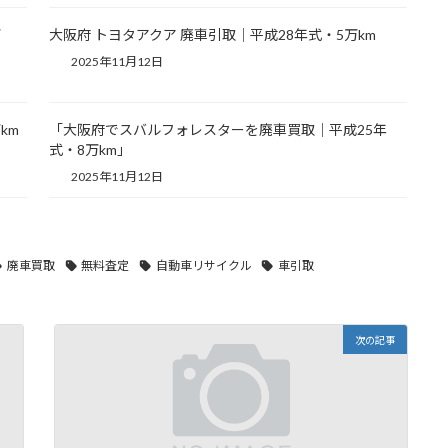
万
大阪府 トヨタアクア 廃車引取｜平成28年式・5万km
2025年11月12日
km
「大阪府でスバルフォレスターを廃車買取｜平成25年
式・8万km」
2025年11月12日
廃車買取
無料査定
自動車リサイクル
車引取
次の記事