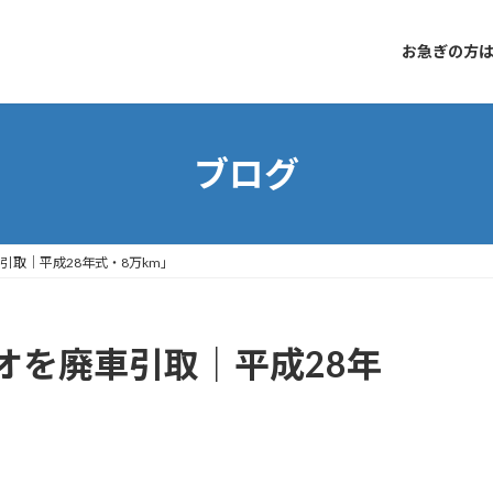
お急ぎの方はコ
ブログ
引取｜平成28年式・8万km」
オを廃車引取｜平成28年