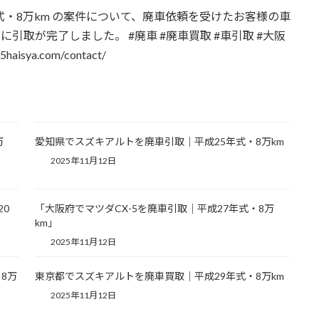
式・8万km の案件について、廃車依頼を受けたお客様の車
取が完了しました。 #廃車 #廃車買取 #車引取 #大阪
ya.com/contact/
万
愛知県でスズキアルトを廃車引取｜平成25年式・8万km
2025年11月12日
20
「大阪府でマツダCX-5を廃車引取｜平成27年式・8万
km」
2025年11月12日
8万
東京都でスズキアルトを廃車買取｜平成29年式・8万km
2025年11月12日