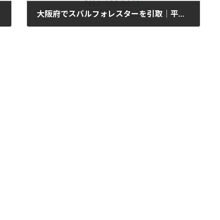
大阪府でスバルフォレスターを引取｜平成25年式・8万km
2025年11月12日