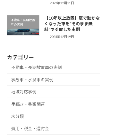
2025年12月21日
【10年以上放置】庭で動かな
不動車・長期放置
くなった車を“そのまま無
車の実例
料”で引取した実例
2025年12月19日
カテゴリー
不動車・長期放置車の実例
事故車・水没車の実例
地域対応事例
手続き・書類関連
未分類
費用・税金・還付金