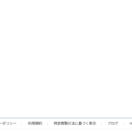
ーポリシー
利用規約
特定商取引法に基づく表示
ブログ