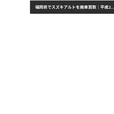
福岡県でスズキアルトを廃車買取｜平成28年式・5万km
2025年11月12日