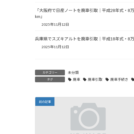
「大阪府で日産ノートを廃車引取｜平成28年式・8
km」
2025年11月12日
兵庫県でスズキアルトを廃車引取｜平成18年式・8万
2025年11月12日
未分類
カテゴリー
廃車
廃車引取
廃車手続き
タグ
前の記事