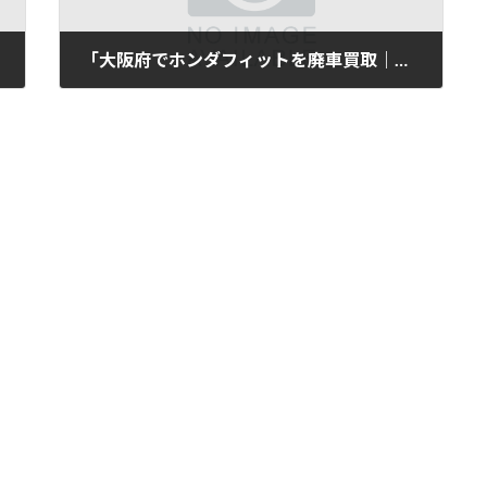
「大阪府でホンダフィットを廃車買取｜走行9万km」
2025年11月12日