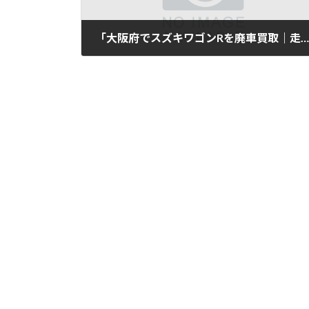
「大阪府でスズキワゴンRを廃車買取｜走行12万km」
2025年11月12日