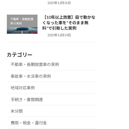
2025年12月21日
【10年以上放置】庭で動かな
不動車・長期放置
くなった車を“そのまま無
車の実例
料”で引取した実例
2025年12月19日
カテゴリー
不動車・長期放置車の実例
事故車・水没車の実例
地域対応事例
手続き・書類関連
未分類
費用・税金・還付金