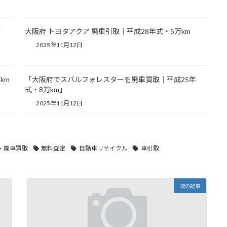
万
大阪府 トヨタアクア 廃車引取｜平成28年式・5万km
2025年11月12日
km
「大阪府でスバルフォレスターを廃車買取｜平成25年
式・8万km」
2025年11月12日
廃車買取
無料査定
自動車リサイクル
車引取
次の記事