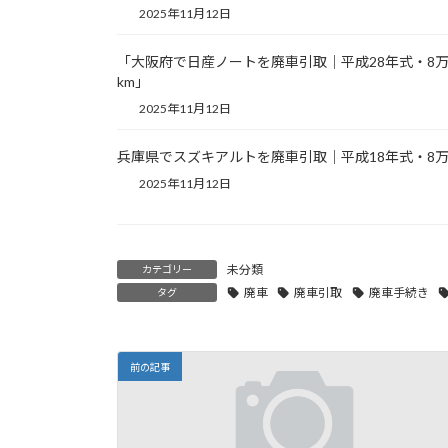
2025年11月12日
「大阪府で日産ノートを廃車引取｜平成28年式・8
km」
2025年11月12日
兵庫県でスズキアルトを廃車引取｜平成18年式・8万
2025年11月12日
未分類
カテゴリー
廃車
廃車引取
廃車手続き
タグ
前の記事