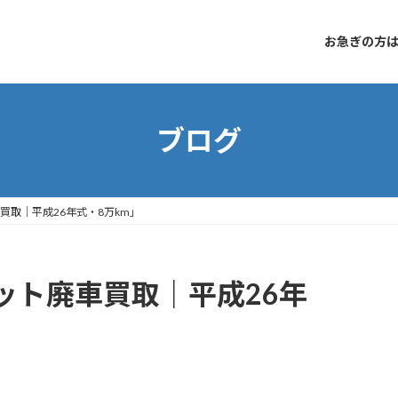
お急ぎの方はコ
ブログ
買取｜平成26年式・8万km」
ット廃車買取｜平成26年