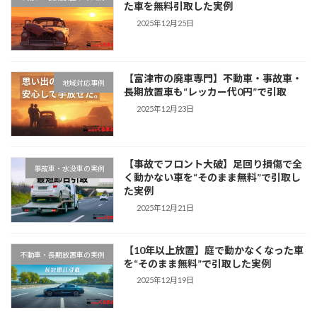
た車を無料引取した実例
2025年12月25日
【富津市の廃車専門】不動車・事故車・
地域対応事例
長期放置車も“レッカー代0円”で引取
2025年12月23日
【事故でフロント大破】足回り損傷で全
事故車・水没車の実例
く動かない車を“そのまま無料”で引取し
た実例
2025年12月21日
【10年以上放置】庭で動かなくなった車
不動車・長期放置車の実例
を“そのまま無料”で引取した実例
2025年12月19日