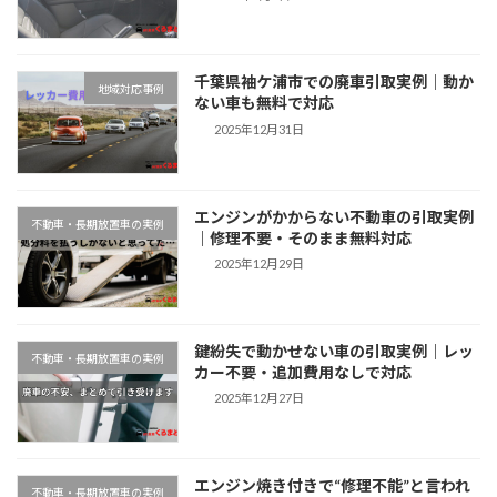
千葉県袖ケ浦市での廃車引取実例｜動か
地域対応事例
ない車も無料で対応
2025年12月31日
エンジンがかからない不動車の引取実例
不動車・長期放置車の実例
｜修理不要・そのまま無料対応
2025年12月29日
鍵紛失で動かせない車の引取実例｜レッ
不動車・長期放置車の実例
カー不要・追加費用なしで対応
2025年12月27日
エンジン焼き付きで“修理不能”と言われ
不動車・長期放置車の実例