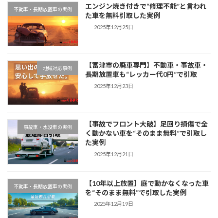
エンジン焼き付きで“修理不能”と言われ
不動車・長期放置車の実例
た車を無料引取した実例
2025年12月25日
【富津市の廃車専門】不動車・事故車・
地域対応事例
長期放置車も“レッカー代0円”で引取
2025年12月23日
【事故でフロント大破】足回り損傷で全
事故車・水没車の実例
く動かない車を“そのまま無料”で引取し
た実例
2025年12月21日
【10年以上放置】庭で動かなくなった車
不動車・長期放置車の実例
を“そのまま無料”で引取した実例
2025年12月19日