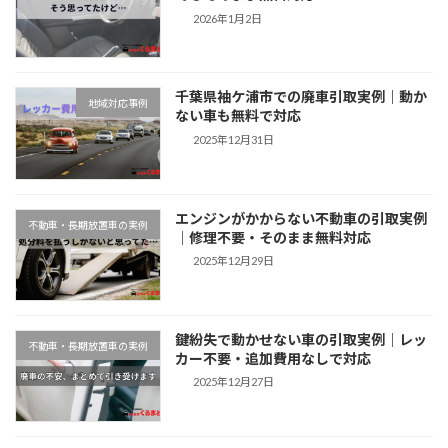
2026年1月2日
千葉県袖ケ浦市での廃車引取実例｜動か
地域対応事例
ない車も無料で対応
2025年12月31日
エンジンがかからない不動車の引取実例
不動車・長期放置車の実例
｜修理不要・そのまま無料対応
2025年12月29日
鍵紛失で動かせない車の引取実例｜レッ
不動車・長期放置車の実例
カー不要・追加費用なしで対応
2025年12月27日