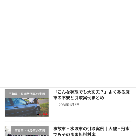
「大阪府でトヨタカローラを廃車引取｜平成28年式・8万km」
2025年11月12日
最近の投稿
千葉県木更津市での廃車引取実例｜動か
地域対応事例
ない車もそのまま無料対応
2026年1月9日
「こんな状態でも大丈夫？」よくある廃
不動車・長期放置車の実例
車の不安と引取実例まとめ
2026年1月6日
事故車・水没車の引取実例｜大破・冠水
事故車・水没車の実例
でもそのまま無料対応