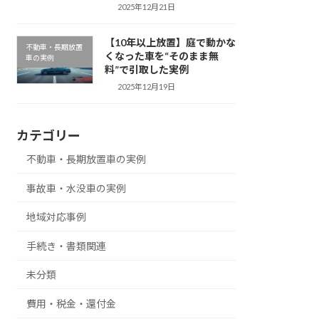
2025年12月21日
【10年以上放置】庭で動かな
不動車・長期放置
くなった車を“そのまま無
車の実例
料”で引取した実例
2025年12月19日
カテゴリー
不動車・長期放置車の実例
事故車・水没車の実例
地域対応事例
手続き・書類関連
未分類
費用・税金・還付金