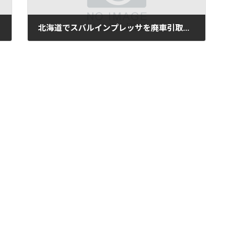
北海道でスバルインプレッサを廃車引取｜平成28年式・5万km
2025年11月11日