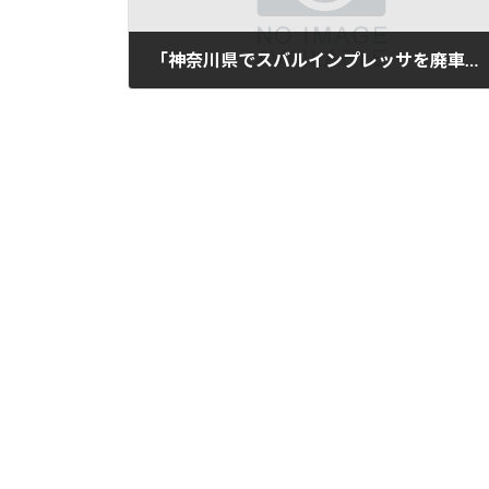
「神奈川県でスバルインプレッサを廃車買取｜平成30年式・5万km」
2025年11月11日