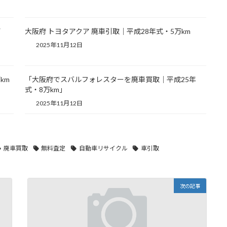
万
大阪府 トヨタアクア 廃車引取｜平成28年式・5万km
2025年11月12日
km
「大阪府でスバルフォレスターを廃車買取｜平成25年
式・8万km」
2025年11月12日
廃車買取
無料査定
自動車リサイクル
車引取
次の記事