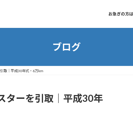
お急ぎの方はコ
ブログ
引取｜平成30年式・6万km
スターを引取｜平成30年