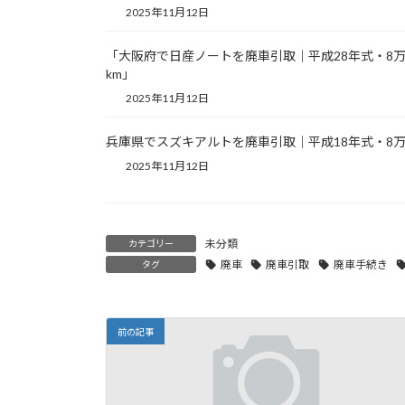
2025年11月12日
「大阪府で日産ノートを廃車引取｜平成28年式・8
km」
2025年11月12日
兵庫県でスズキアルトを廃車引取｜平成18年式・8万
2025年11月12日
未分類
カテゴリー
廃車
廃車引取
廃車手続き
タグ
前の記事