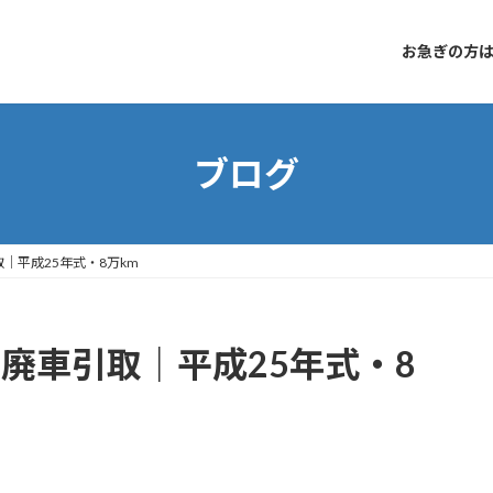
お急ぎの方はコ
ブログ
｜平成25年式・8万km
 廃車引取｜平成25年式・8