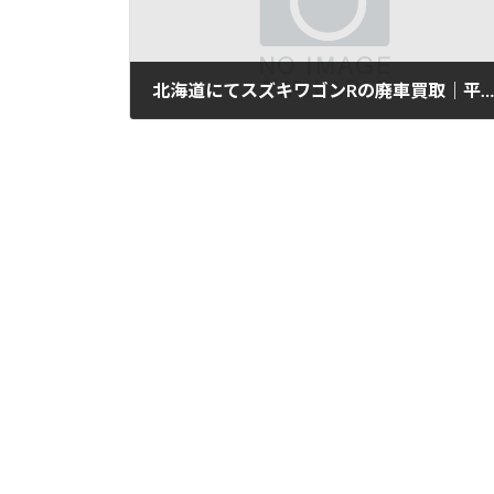
北海道にてスズキワゴンRの廃車買取｜平成27年式・8万km
2025年11月11日