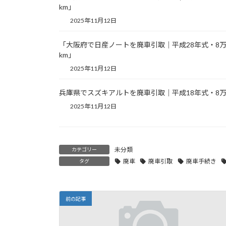
km」
2025年11月12日
「大阪府で日産ノートを廃車引取｜平成28年式・8
km」
2025年11月12日
兵庫県でスズキアルトを廃車引取｜平成18年式・8万
2025年11月12日
未分類
カテゴリー
廃車
廃車引取
廃車手続き
タグ
前の記事