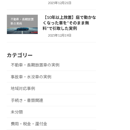
2025年12月21日
【10年以上放置】庭で動かな
不動車・長期放置
くなった車を“そのまま無
車の実例
料”で引取した実例
2025年12月19日
カテゴリー
不動車・長期放置車の実例
事故車・水没車の実例
地域対応事例
手続き・書類関連
未分類
費用・税金・還付金