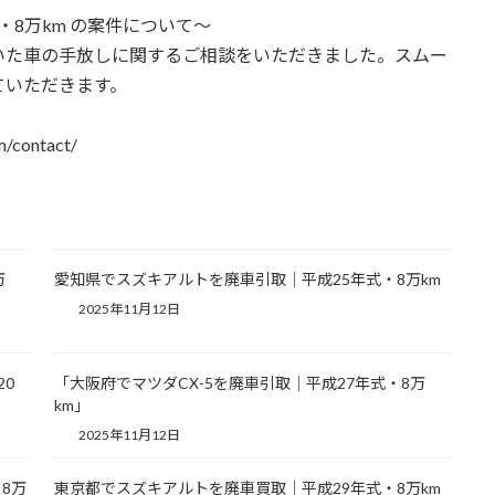
・8万km の案件について〜
いた車の手放しに関するご相談をいただきました。スムー
ていただきます。
contact/
万
愛知県でスズキアルトを廃車引取｜平成25年式・8万km
2025年11月12日
20
「大阪府でマツダCX-5を廃車引取｜平成27年式・8万
km」
2025年11月12日
8万
東京都でスズキアルトを廃車買取｜平成29年式・8万km