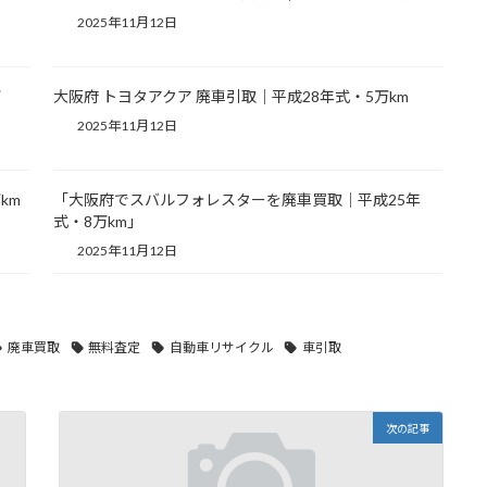
2025年11月12日
万
大阪府 トヨタアクア 廃車引取｜平成28年式・5万km
2025年11月12日
km
「大阪府でスバルフォレスターを廃車買取｜平成25年
式・8万km」
2025年11月12日
廃車買取
無料査定
自動車リサイクル
車引取
次の記事