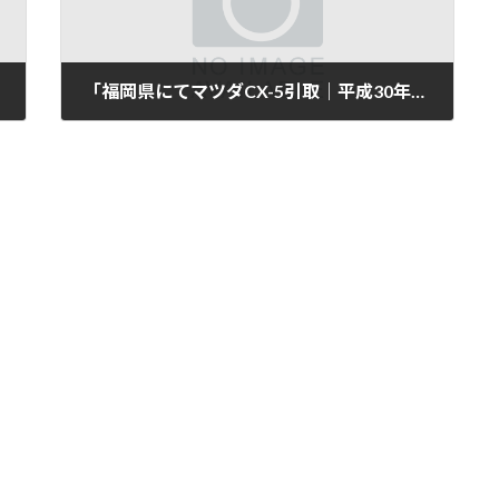
「福岡県にてマツダCX-5引取｜平成30年式・5万km」
2025年11月11日