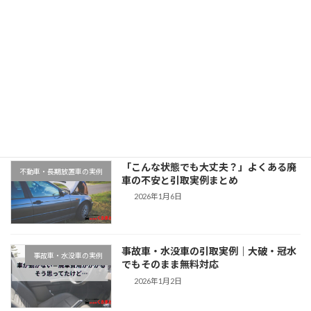
2025年11月11日
最近の投稿
千葉県木更津市での廃車引取実例｜動か
地域対応事例
ない車もそのまま無料対応
2026年1月9日
「こんな状態でも大丈夫？」よくある廃
不動車・長期放置車の実例
車の不安と引取実例まとめ
2026年1月6日
事故車・水没車の引取実例｜大破・冠水
事故車・水没車の実例
でもそのまま無料対応
2026年1月2日