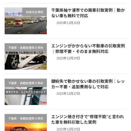
千葉県袖ケ浦市での廃車引取実例｜動か
地域対応事例
ない車も無料で対応
2025年12月31日
エンジンがかからない不動車の引取実例
不動車・長期放置車の実例
｜修理不要・そのまま無料対応
2025年12月29日
鍵紛失で動かせない車の引取実例｜レッ
不動車・長期放置車の実例
カー不要・追加費用なしで対応
2025年12月27日
エンジン焼き付きで“修理不能”と言われ
不動車・長期放置車の実例
た車を無料引取した実例
2025年12月25日