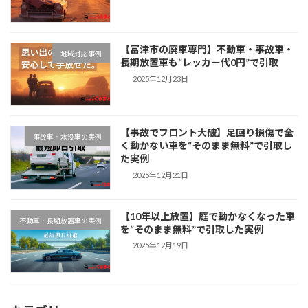
【富津市の廃車専門】不動車・事故車・
地域対応事例
長期放置車も“レッカー代0円”で引取
2025年12月23日
【事故でフロント大破】足回り損傷で全
事故車・水没車の実例
く動かない車を“そのまま無料”で引取し
た実例
2025年12月21日
【10年以上放置】庭で動かなくなった車
不動車・長期放置車の実例
を“そのまま無料”で引取した実例
2025年12月19日