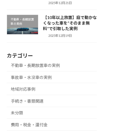
2025年12月21日
【10年以上放置】庭で動かな
不動車・長期放置
くなった車を“そのまま無
車の実例
料”で引取した実例
2025年12月19日
カテゴリー
不動車・長期放置車の実例
事故車・水没車の実例
地域対応事例
手続き・書類関連
未分類
費用・税金・還付金