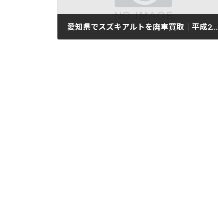
愛知県でスズキアルトを廃車買取｜平成27年式・7万km
2025年11月11日