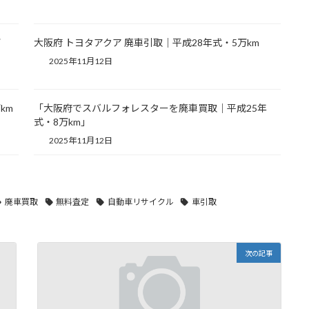
万
大阪府 トヨタアクア 廃車引取｜平成28年式・5万km
2025年11月12日
km
「大阪府でスバルフォレスターを廃車買取｜平成25年
式・8万km」
2025年11月12日
廃車買取
無料査定
自動車リサイクル
車引取
次の記事