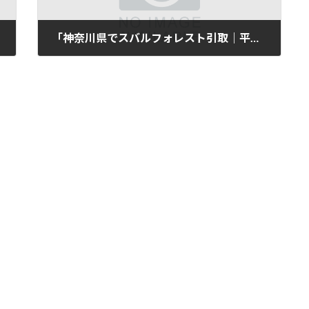
「神奈川県でスバルフォレスト引取｜平成26年式・7万km」
2025年11月11日