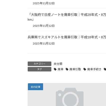
2025年11月12日
「大阪府で日産ノートを廃車引取｜平成28年式・8
km」
2025年11月12日
兵庫県でスズキアルトを廃車引取｜平成18年式・8万
2025年11月12日
未分類
カテゴリー
廃車
廃車引取
廃車手続き
タグ
前の記事