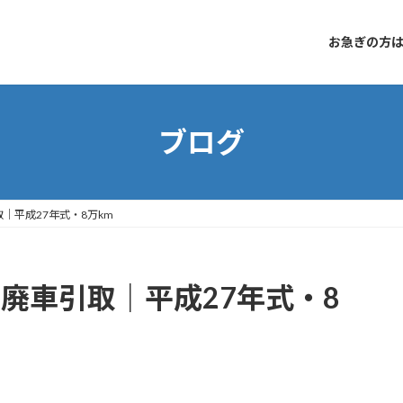
お急ぎの方はコ
ブログ
｜平成27年式・8万km
 廃車引取｜平成27年式・8