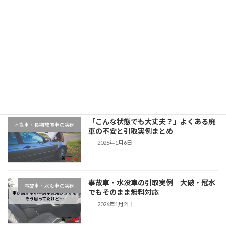
2025年11月11日
最近の投稿
千葉県木更津市での廃車引取実例｜動か
地域対応事例
ない車もそのまま無料対応
2026年1月9日
「こんな状態でも大丈夫？」よくある廃
不動車・長期放置車の実例
車の不安と引取実例まとめ
2026年1月6日
事故車・水没車の引取実例｜大破・冠水
事故車・水没車の実例
でもそのまま無料対応
2026年1月2日