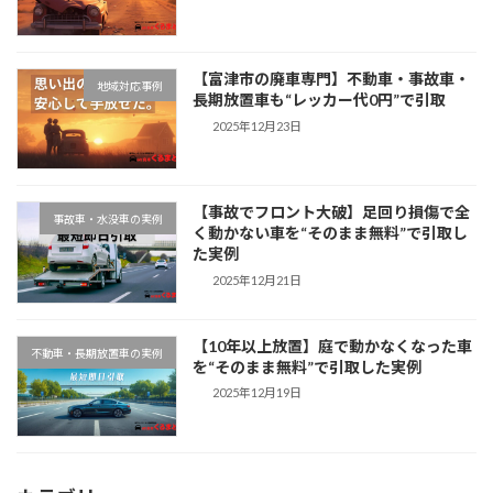
【富津市の廃車専門】不動車・事故車・
地域対応事例
長期放置車も“レッカー代0円”で引取
2025年12月23日
【事故でフロント大破】足回り損傷で全
事故車・水没車の実例
く動かない車を“そのまま無料”で引取し
た実例
2025年12月21日
【10年以上放置】庭で動かなくなった車
不動車・長期放置車の実例
を“そのまま無料”で引取した実例
2025年12月19日