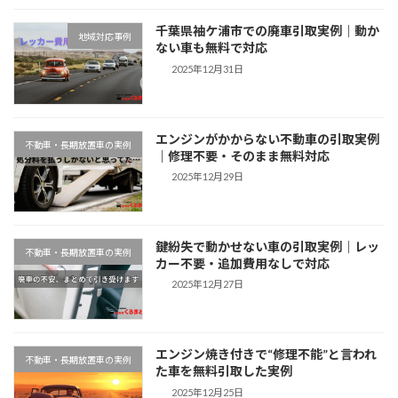
千葉県袖ケ浦市での廃車引取実例｜動か
地域対応事例
ない車も無料で対応
2025年12月31日
エンジンがかからない不動車の引取実例
不動車・長期放置車の実例
｜修理不要・そのまま無料対応
2025年12月29日
鍵紛失で動かせない車の引取実例｜レッ
不動車・長期放置車の実例
カー不要・追加費用なしで対応
2025年12月27日
エンジン焼き付きで“修理不能”と言われ
不動車・長期放置車の実例
た車を無料引取した実例
2025年12月25日