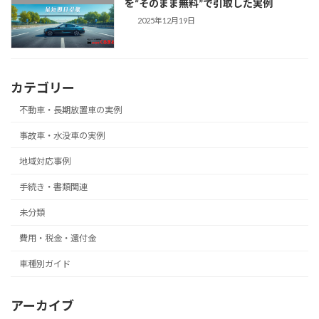
を“そのまま無料”で引取した実例
2025年12月19日
カテゴリー
不動車・長期放置車の実例
事故車・水没車の実例
地域対応事例
手続き・書類関連
未分類
費用・税金・還付金
車種別ガイド
アーカイブ