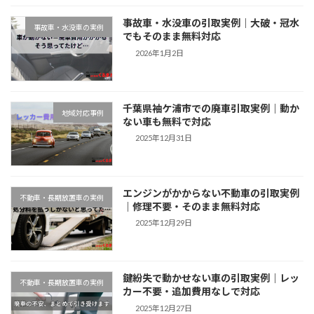
事故車・水没車の引取実例｜大破・冠水
事故車・水没車の実例
でもそのまま無料対応
2026年1月2日
千葉県袖ケ浦市での廃車引取実例｜動か
地域対応事例
ない車も無料で対応
2025年12月31日
エンジンがかからない不動車の引取実例
不動車・長期放置車の実例
｜修理不要・そのまま無料対応
2025年12月29日
鍵紛失で動かせない車の引取実例｜レッ
不動車・長期放置車の実例
カー不要・追加費用なしで対応
2025年12月27日