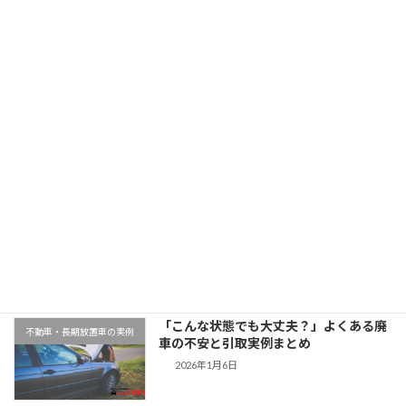
「大阪府のトヨタカローラを廃車引取｜走行8万km」
2025年11月11日
最近の投稿
千葉県木更津市での廃車引取実例｜動か
地域対応事例
ない車もそのまま無料対応
2026年1月9日
「こんな状態でも大丈夫？」よくある廃
不動車・長期放置車の実例
車の不安と引取実例まとめ
2026年1月6日