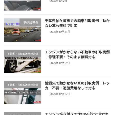
2026年1月2日
千葉県袖ケ浦市での廃車引取実例｜動か
地域対応事例
ない車も無料で対応
2025年12月31日
エンジンがかからない不動車の引取実例
不動車・長期放置車の実例
｜修理不要・そのまま無料対応
2025年12月29日
鍵紛失で動かせない車の引取実例｜レッ
不動車・長期放置車の実例
カー不要・追加費用なしで対応
2025年12月27日
エンジン焼き付きで“修理不能”と言われ