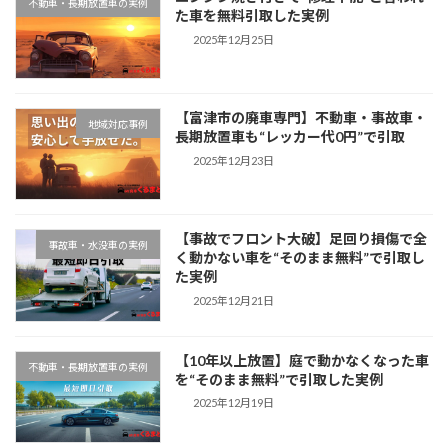
不動車・長期放置車の実例
た車を無料引取した実例
2025年12月25日
【富津市の廃車専門】不動車・事故車・
地域対応事例
長期放置車も“レッカー代0円”で引取
2025年12月23日
【事故でフロント大破】足回り損傷で全
事故車・水没車の実例
く動かない車を“そのまま無料”で引取し
た実例
2025年12月21日
【10年以上放置】庭で動かなくなった車
不動車・長期放置車の実例
を“そのまま無料”で引取した実例
2025年12月19日