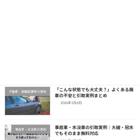
「神奈川県でスバルフォレスターを廃車買取｜平成28年式・7万km」
2025年11月11日
最近の投稿
千葉県木更津市での廃車引取実例｜動か
地域対応事例
ない車もそのまま無料対応
2026年1月9日
「こんな状態でも大丈夫？」よくある廃
不動車・長期放置車の実例
車の不安と引取実例まとめ
2026年1月6日
事故車・水没車の引取実例｜大破・冠水
事故車・水没車の実例
でもそのまま無料対応