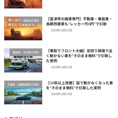
【富津市の廃車専門】不動車・事故車・
地域対応事例
長期放置車も“レッカー代0円”で引取
2025年12月23日
【事故でフロント大破】足回り損傷で全
事故車・水没車の実例
く動かない車を“そのまま無料”で引取し
た実例
2025年12月21日
【10年以上放置】庭で動かなくなった車
不動車・長期放置車の実例
を“そのまま無料”で引取した実例
2025年12月19日