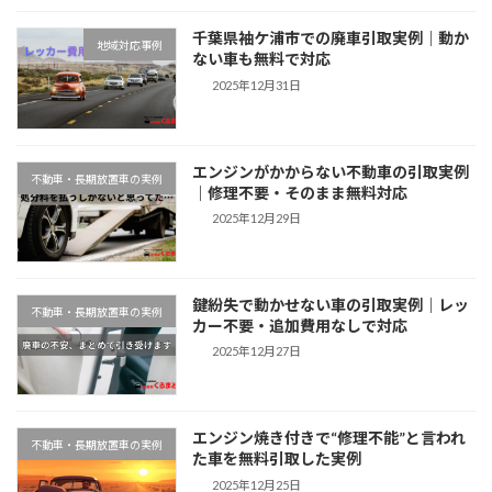
千葉県袖ケ浦市での廃車引取実例｜動か
地域対応事例
ない車も無料で対応
2025年12月31日
エンジンがかからない不動車の引取実例
不動車・長期放置車の実例
｜修理不要・そのまま無料対応
2025年12月29日
鍵紛失で動かせない車の引取実例｜レッ
不動車・長期放置車の実例
カー不要・追加費用なしで対応
2025年12月27日
エンジン焼き付きで“修理不能”と言われ
不動車・長期放置車の実例
た車を無料引取した実例
2025年12月25日