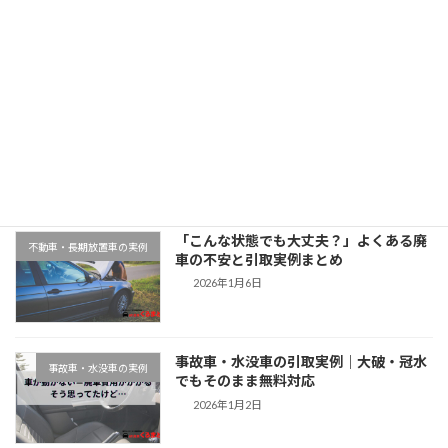
2025年11月11日
最近の投稿
千葉県木更津市での廃車引取実例｜動か
地域対応事例
ない車もそのまま無料対応
2026年1月9日
「こんな状態でも大丈夫？」よくある廃
不動車・長期放置車の実例
車の不安と引取実例まとめ
2026年1月6日
事故車・水没車の引取実例｜大破・冠水
事故車・水没車の実例
でもそのまま無料対応
2026年1月2日