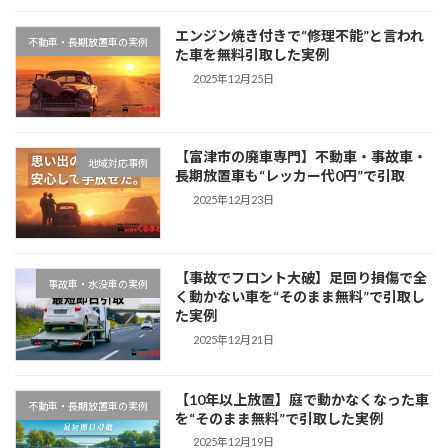
エンジン焼き付きで“修理不能”と言われ
不動車・長期放置車の実例
た車を無料引取した実例
2025年12月25日
【富津市の廃車専門】不動車・事故車・
地域対応事例
長期放置車も“レッカー代0円”で引取
2025年12月23日
【事故でフロント大破】足回り損傷で全
事故車・水没車の実例
く動かない車を“そのまま無料”で引取し
た実例
2025年12月21日
【10年以上放置】庭で動かなくなった車
不動車・長期放置車の実例
を“そのまま無料”で引取した実例
2025年12月19日