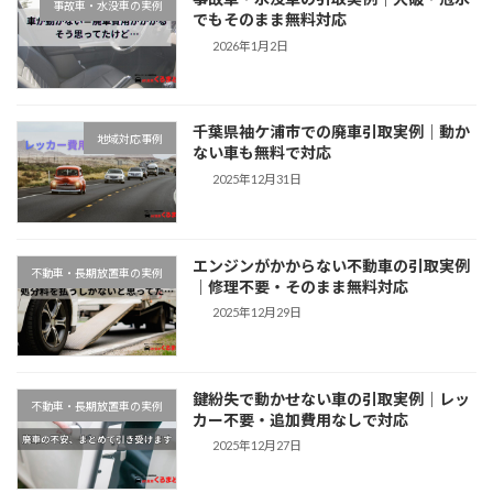
事故車・水没車の実例
でもそのまま無料対応
2026年1月2日
千葉県袖ケ浦市での廃車引取実例｜動か
地域対応事例
ない車も無料で対応
2025年12月31日
エンジンがかからない不動車の引取実例
不動車・長期放置車の実例
｜修理不要・そのまま無料対応
2025年12月29日
鍵紛失で動かせない車の引取実例｜レッ
不動車・長期放置車の実例
カー不要・追加費用なしで対応
2025年12月27日