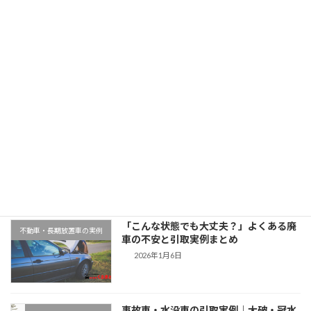
北海道でスズキワゴンRを廃車引取｜平成22年式・8万km
2025年11月11日
最近の投稿
千葉県木更津市での廃車引取実例｜動か
地域対応事例
ない車もそのまま無料対応
2026年1月9日
「こんな状態でも大丈夫？」よくある廃
不動車・長期放置車の実例
車の不安と引取実例まとめ
2026年1月6日
事故車・水没車の引取実例｜大破・冠水