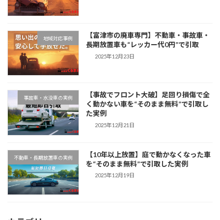
【富津市の廃車専門】不動車・事故車・
地域対応事例
長期放置車も“レッカー代0円”で引取
2025年12月23日
【事故でフロント大破】足回り損傷で全
事故車・水没車の実例
く動かない車を“そのまま無料”で引取し
た実例
2025年12月21日
【10年以上放置】庭で動かなくなった車
不動車・長期放置車の実例
を“そのまま無料”で引取した実例
2025年12月19日