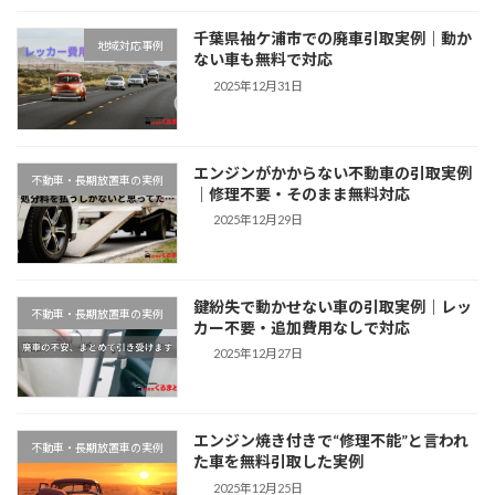
千葉県袖ケ浦市での廃車引取実例｜動か
地域対応事例
ない車も無料で対応
2025年12月31日
エンジンがかからない不動車の引取実例
不動車・長期放置車の実例
｜修理不要・そのまま無料対応
2025年12月29日
鍵紛失で動かせない車の引取実例｜レッ
不動車・長期放置車の実例
カー不要・追加費用なしで対応
2025年12月27日
エンジン焼き付きで“修理不能”と言われ
不動車・長期放置車の実例
た車を無料引取した実例
2025年12月25日