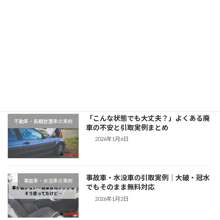
2025年11月11日
最近の投稿
千葉県木更津市での廃車引取実例｜動か
地域対応事例
ない車もそのまま無料対応
2026年1月9日
「こんな状態でも大丈夫？」よくある廃
不動車・長期放置車の実例
車の不安と引取実例まとめ
2026年1月6日
事故車・水没車の引取実例｜大破・冠水
事故車・水没車の実例
でもそのまま無料対応
2026年1月2日