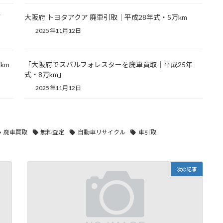
万
大阪府 トヨタアクア 廃車引取｜平成28年式・5万km
2025年11月12日
km
「大阪府でスバルフォレスターを廃車買取｜平成25年
式・8万km」
2025年11月12日
廃車買取
無料査定
自動車リサイクル
車引取
次の記事