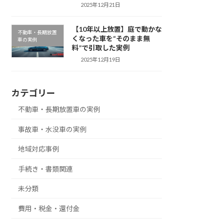
2025年12月21日
【10年以上放置】庭で動かな
不動車・長期放置
くなった車を“そのまま無
車の実例
料”で引取した実例
2025年12月19日
カテゴリー
不動車・長期放置車の実例
事故車・水没車の実例
地域対応事例
手続き・書類関連
未分類
費用・税金・還付金