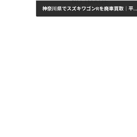
神奈川県でスズキワゴンRを廃車買取｜平成29年式・8万km
2025年11月11日