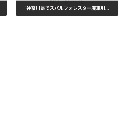
「神奈川県でスバルフォレスター廃車引取｜走行10万km」
2025年11月11日