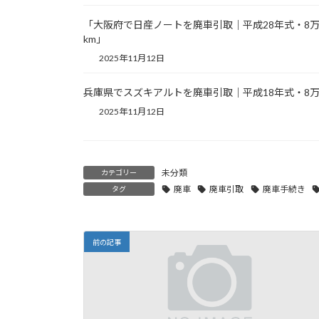
「大阪府で日産ノートを廃車引取｜平成28年式・8
km」
2025年11月12日
兵庫県でスズキアルトを廃車引取｜平成18年式・8万
2025年11月12日
未分類
カテゴリー
廃車
廃車引取
廃車手続き
タグ
前の記事