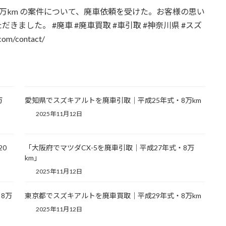
万km の案件について、廃車依頼を受けた。お客様の思い
ました。 #廃車 #廃車買取 #車引取 #神奈川県 #スズ
m/contact/
万
愛知県でスズキアルトを廃車引取｜平成25年式・8万km
2025年11月12日
20
「大阪府でマツダCX-5を廃車引取｜平成27年式・8万
km」
2025年11月12日
8万
東京都でスズキアルトを廃車買取｜平成29年式・8万km
2025年11月12日