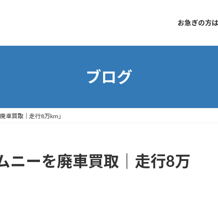
お急ぎの方はコ
ブログ
廃車買取｜走行8万km」
ムニーを廃車買取｜走行8万