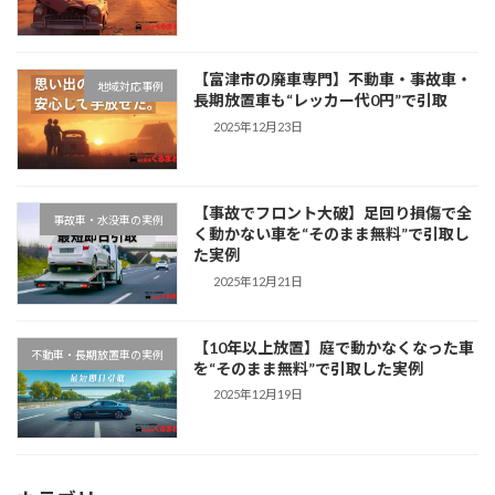
【富津市の廃車専門】不動車・事故車・
地域対応事例
長期放置車も“レッカー代0円”で引取
2025年12月23日
【事故でフロント大破】足回り損傷で全
事故車・水没車の実例
く動かない車を“そのまま無料”で引取し
た実例
2025年12月21日
【10年以上放置】庭で動かなくなった車
不動車・長期放置車の実例
を“そのまま無料”で引取した実例
2025年12月19日