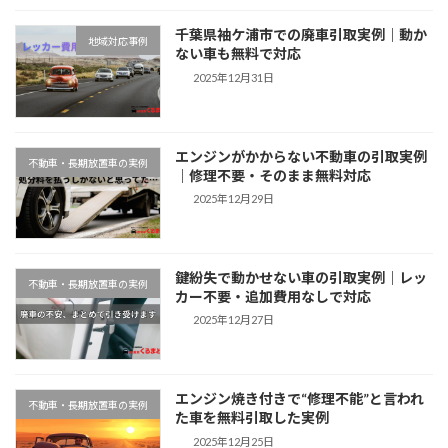
千葉県袖ケ浦市での廃車引取実例｜動か
地域対応事例
ない車も無料で対応
2025年12月31日
エンジンがかからない不動車の引取実例
不動車・長期放置車の実例
｜修理不要・そのまま無料対応
2025年12月29日
鍵紛失で動かせない車の引取実例｜レッ
不動車・長期放置車の実例
カー不要・追加費用なしで対応
2025年12月27日
エンジン焼き付きで“修理不能”と言われ
不動車・長期放置車の実例
た車を無料引取した実例
2025年12月25日