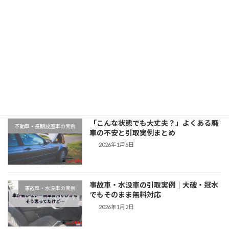
2025年11月11日
最近の投稿
千葉県木更津市での廃車引取実例｜動か
地域対応事例
ない車もそのまま無料対応
2026年1月9日
「こんな状態でも大丈夫？」よくある廃
不動車・長期放置車の実例
車の不安と引取実例まとめ
2026年1月6日
事故車・水没車の引取実例｜大破・冠水
事故車・水没車の実例
でもそのまま無料対応
2026年1月2日