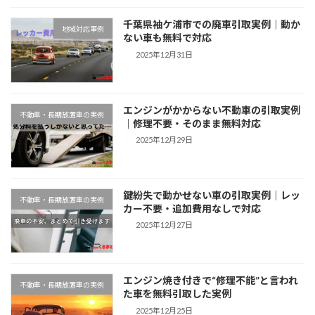
千葉県袖ケ浦市での廃車引取実例｜動か
地域対応事例
ない車も無料で対応
2025年12月31日
エンジンがかからない不動車の引取実例
不動車・長期放置車の実例
｜修理不要・そのまま無料対応
2025年12月29日
鍵紛失で動かせない車の引取実例｜レッ
不動車・長期放置車の実例
カー不要・追加費用なしで対応
2025年12月27日
エンジン焼き付きで“修理不能”と言われ
不動車・長期放置車の実例
た車を無料引取した実例
2025年12月25日