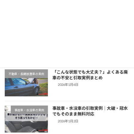
2025年11月11日
最近の投稿
千葉県木更津市での廃車引取実例｜動か
地域対応事例
ない車もそのまま無料対応
2026年1月9日
「こんな状態でも大丈夫？」よくある廃
不動車・長期放置車の実例
車の不安と引取実例まとめ
2026年1月6日
事故車・水没車の引取実例｜大破・冠水
事故車・水没車の実例
でもそのまま無料対応
2026年1月2日