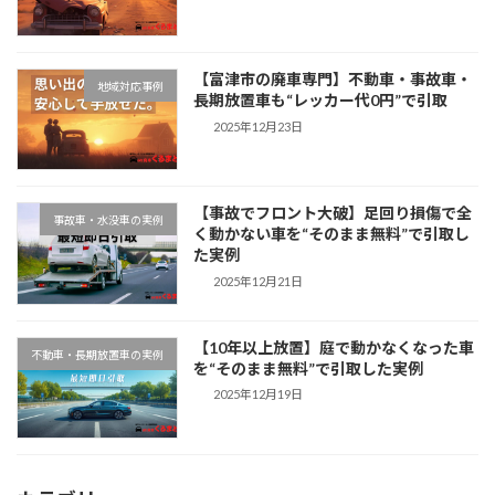
【富津市の廃車専門】不動車・事故車・
地域対応事例
長期放置車も“レッカー代0円”で引取
2025年12月23日
【事故でフロント大破】足回り損傷で全
事故車・水没車の実例
く動かない車を“そのまま無料”で引取し
た実例
2025年12月21日
【10年以上放置】庭で動かなくなった車
不動車・長期放置車の実例
を“そのまま無料”で引取した実例
2025年12月19日