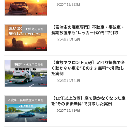
2025年12月25日
【富津市の廃車専門】不動車・事故車・
地域対応事例
長期放置車も“レッカー代0円”で引取
2025年12月23日
【事故でフロント大破】足回り損傷で全
事故車・水没車の実例
く動かない車を“そのまま無料”で引取し
た実例
2025年12月21日
【10年以上放置】庭で動かなくなった車
不動車・長期放置車の実例
を“そのまま無料”で引取した実例
2025年12月19日