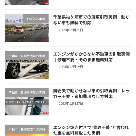
千葉県袖ケ浦市での廃車引取実例｜動か
地域対応事例
ない車も無料で対応
2025年12月31日
エンジンがかからない不動車の引取実例
不動車・長期放置車の実例
｜修理不要・そのまま無料対応
2025年12月29日
鍵紛失で動かせない車の引取実例｜レッ
不動車・長期放置車の実例
カー不要・追加費用なしで対応
2025年12月27日
エンジン焼き付きで“修理不能”と言われ
不動車・長期放置車の実例
た車を無料引取した実例