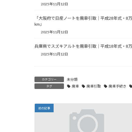
2025年11月12日
「大阪府で日産ノートを廃車引取｜平成28年式・8
km」
2025年11月12日
兵庫県でスズキアルトを廃車引取｜平成18年式・8万
2025年11月12日
未分類
カテゴリー
廃車
廃車引取
廃車手続き
タグ
前の記事