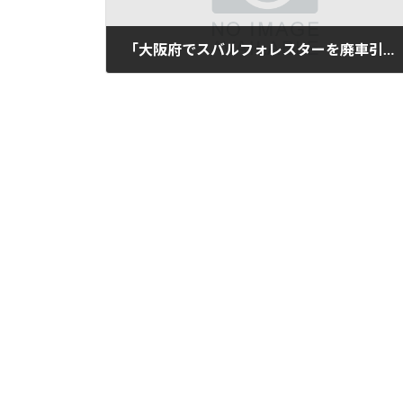
「大阪府でスバルフォレスターを廃車引取｜走行10万km」
2025年11月11日