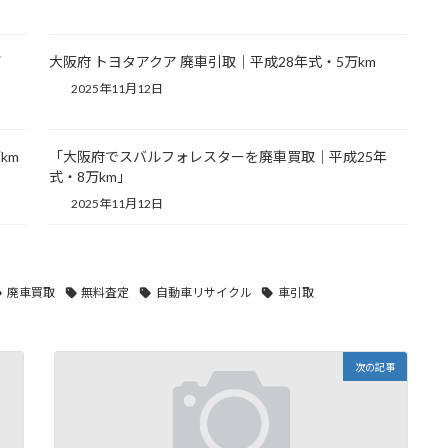
万
大阪府 トヨタアクア 廃車引取｜平成28年式・5万km
2025年11月12日
km
「大阪府でスバルフォレスターを廃車買取｜平成25年
式・8万km」
2025年11月12日
廃車買取
無料査定
自動車リサイクル
車引取
次の記事