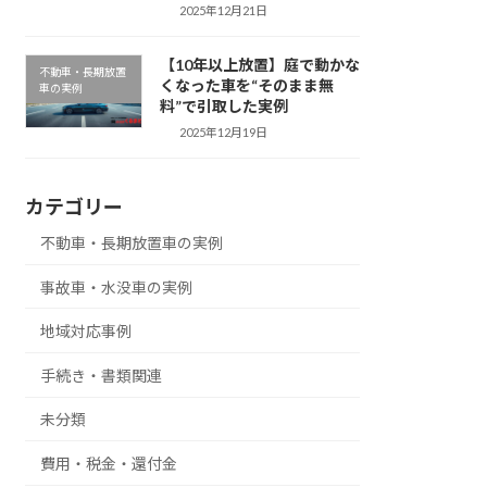
2025年12月21日
【10年以上放置】庭で動かな
不動車・長期放置
くなった車を“そのまま無
車の実例
料”で引取した実例
2025年12月19日
カテゴリー
不動車・長期放置車の実例
事故車・水没車の実例
地域対応事例
手続き・書類関連
未分類
費用・税金・還付金