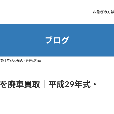
お急ぎの方はコ
ブログ
買取｜平成29年式・走行8万km」
5を廃車買取｜平成29年式・