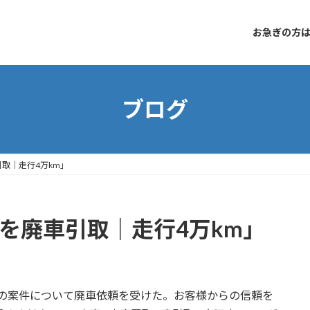
お急ぎの方はコ
ブログ
引取｜走行4万km」
5を廃車引取｜走行4万km」
m の案件について廃車依頼を受けた。お客様からの信頼を