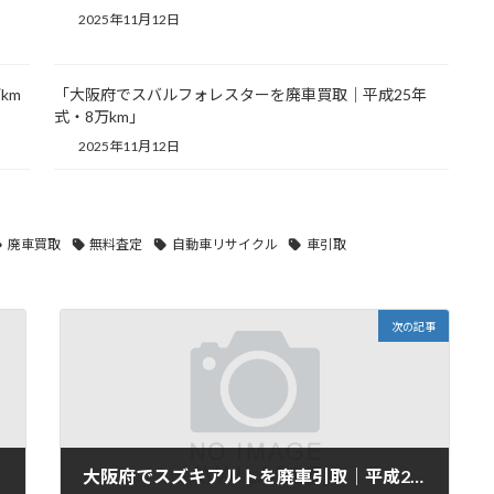
2025年11月12日
km
「大阪府でスバルフォレスターを廃車買取｜平成25年
式・8万km」
2025年11月12日
廃車買取
無料査定
自動車リサイクル
車引取
次の記事
大阪府でスズキアルトを廃車引取｜平成28年式・7万km