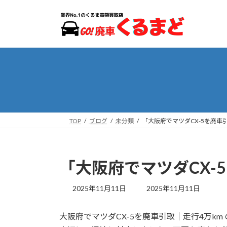
コ
ナ
ン
ビ
テ
ゲ
ン
ー
ツ
シ
へ
ョ
ス
ン
キ
に
ッ
移
プ
動
TOP
ブログ
未分類
「大阪府でマツダCX-5を廃車
「大阪府でマツダCX-
最
2025年11月11日
2025年11月11日
終
更
大阪府でマツダCX-5を廃車引取｜走行4万k
新