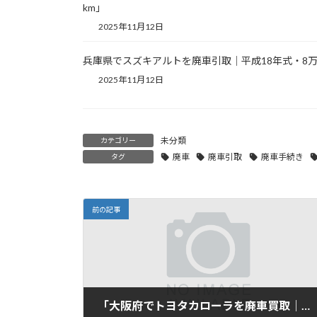
km」
2025年11月12日
兵庫県でスズキアルトを廃車引取｜平成18年式・8万
2025年11月12日
未分類
カテゴリー
廃車
廃車引取
廃車手続き
タグ
前の記事
「大阪府でトヨタカローラを廃車買取｜平成20年式・8万km」