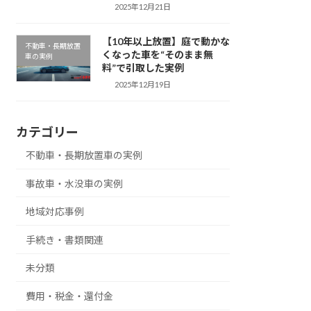
2025年12月21日
【10年以上放置】庭で動かな
不動車・長期放置
くなった車を“そのまま無
車の実例
料”で引取した実例
2025年12月19日
カテゴリー
不動車・長期放置車の実例
事故車・水没車の実例
地域対応事例
手続き・書類関連
未分類
費用・税金・還付金