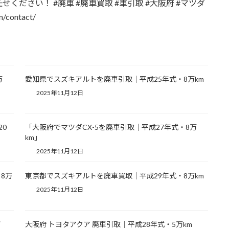
ださい！ #廃車 #廃車買取 #車引取 #大阪府 #マツダ
contact/
万
愛知県でスズキアルトを廃車引取｜平成25年式・8万km
2025年11月12日
20
「大阪府でマツダCX-5を廃車引取｜平成27年式・8万
km」
2025年11月12日
8万
東京都でスズキアルトを廃車買取｜平成29年式・8万km
2025年11月12日
万
大阪府 トヨタアクア 廃車引取｜平成28年式・5万km