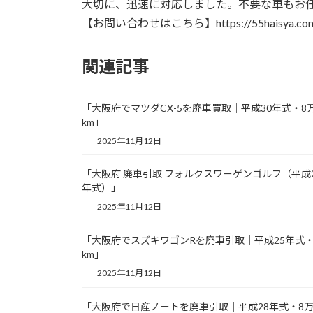
日
大切に、迅速に対応しました。不要な車もお任せく
時
【お問い合わせはこちら】https://55haisya.com/
:
関連記事
「大阪府でマツダCX-5を廃車買取｜平成30年式・8
km」
2025年11月12日
「大阪府 廃車引取 フォルクスワーゲンゴルフ（平成
年式）」
2025年11月12日
「大阪府でスズキワゴンRを廃車引取｜平成25年式・
km」
2025年11月12日
「大阪府で日産ノートを廃車引取｜平成28年式・8