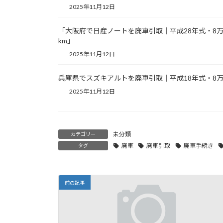
2025年11月12日
「大阪府で日産ノートを廃車引取｜平成28年式・8
km」
2025年11月12日
兵庫県でスズキアルトを廃車引取｜平成18年式・8万
2025年11月12日
未分類
カテゴリー
廃車
廃車引取
廃車手続き
タグ
前の記事