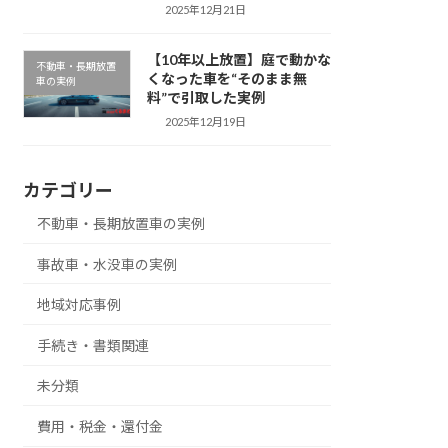
2025年12月21日
【10年以上放置】庭で動かな
不動車・長期放置
くなった車を“そのまま無
車の実例
料”で引取した実例
2025年12月19日
カテゴリー
不動車・長期放置車の実例
事故車・水没車の実例
地域対応事例
手続き・書類関連
未分類
費用・税金・還付金