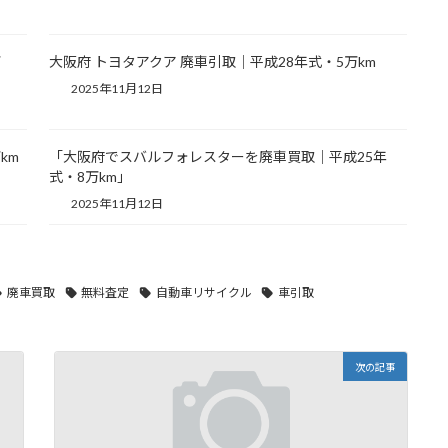
万
大阪府 トヨタアクア 廃車引取｜平成28年式・5万km
2025年11月12日
km
「大阪府でスバルフォレスターを廃車買取｜平成25年
式・8万km」
2025年11月12日
廃車買取
無料査定
自動車リサイクル
車引取
次の記事