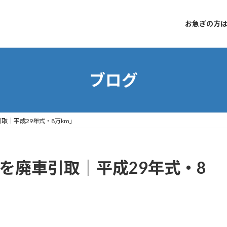
お急ぎの方はコ
ブログ
引取｜平成29年式・8万km」
5を廃車引取｜平成29年式・8