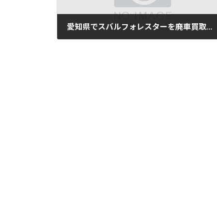
愛知県でスバルフォレスターを廃車買取｜走行10万km
2025年11月11日