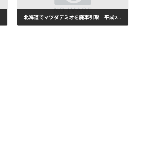
北海道でマツダデミオを廃車引取｜平成25年式・6万km
2025年11月11日