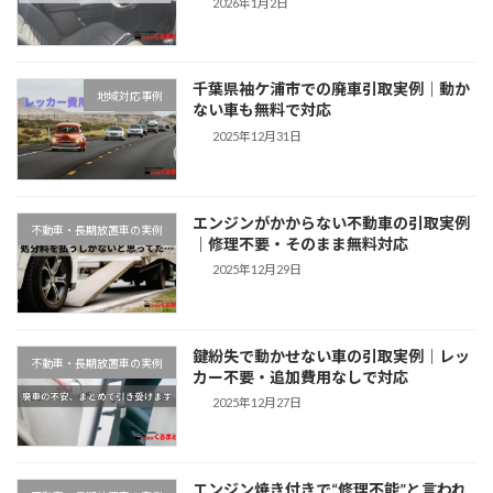
2026年1月2日
千葉県袖ケ浦市での廃車引取実例｜動か
地域対応事例
ない車も無料で対応
2025年12月31日
エンジンがかからない不動車の引取実例
不動車・長期放置車の実例
｜修理不要・そのまま無料対応
2025年12月29日
鍵紛失で動かせない車の引取実例｜レッ
不動車・長期放置車の実例
カー不要・追加費用なしで対応
2025年12月27日
エンジン焼き付きで“修理不能”と言われ