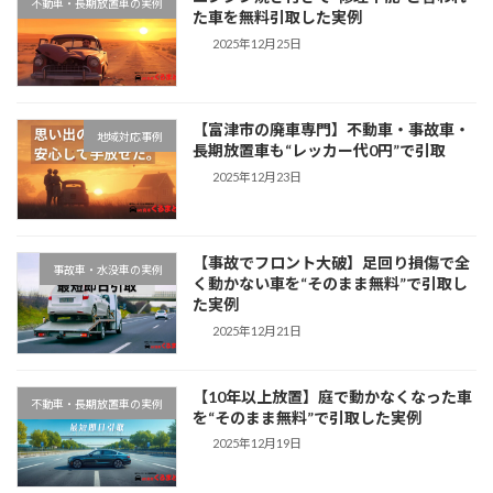
不動車・長期放置車の実例
た車を無料引取した実例
2025年12月25日
【富津市の廃車専門】不動車・事故車・
地域対応事例
長期放置車も“レッカー代0円”で引取
2025年12月23日
【事故でフロント大破】足回り損傷で全
事故車・水没車の実例
く動かない車を“そのまま無料”で引取し
た実例
2025年12月21日
【10年以上放置】庭で動かなくなった車
不動車・長期放置車の実例
を“そのまま無料”で引取した実例
2025年12月19日