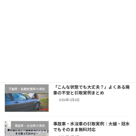
大阪府でマツダデミオを廃車引取｜平成27年式・8万km
2025年11月11日
最近の投稿
千葉県木更津市での廃車引取実例｜動か
地域対応事例
ない車もそのまま無料対応
2026年1月9日
「こんな状態でも大丈夫？」よくある廃
不動車・長期放置車の実例
車の不安と引取実例まとめ
2026年1月6日
事故車・水没車の引取実例｜大破・冠水
事故車・水没車の実例
でもそのまま無料対応